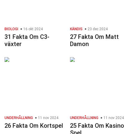
BIOLOGI
16 okt 2024
KÄNDIS
23 dec 2024
31 Fakta Om C3-
27 Fakta Om Matt
växter
Damon
UNDERHÅLLNING
11 nov 2024
UNDERHÅLLNING
11 nov 2024
26 Fakta Om Kortspel
25 Fakta Om Kasino
Spel