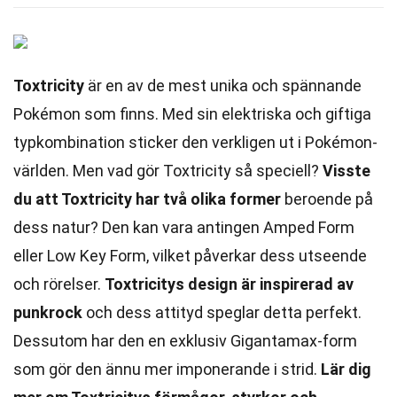
Toxtricity
är en av de mest unika och spännande
Pokémon som finns. Med sin elektriska och giftiga
typkombination sticker den verkligen ut i Pokémon-
världen. Men vad gör Toxtricity så speciell?
Visste
du att Toxtricity har två olika former
beroende på
dess natur? Den kan vara antingen Amped Form
eller Low Key Form, vilket påverkar dess utseende
och rörelser.
Toxtricitys design är inspirerad av
punkrock
och dess attityd speglar detta perfekt.
Dessutom har den en exklusiv Gigantamax-form
som gör den ännu mer imponerande i strid.
Lär dig