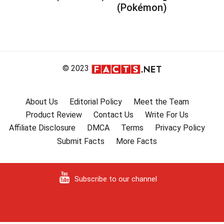
(Pokémon)
© 2023
About Us
Editorial Policy
Meet the Team
Product Review
Contact Us
Write For Us
Affiliate Disclosure
DMCA
Terms
Privacy Policy
Submit Facts
More Facts
Subscribe to our channel