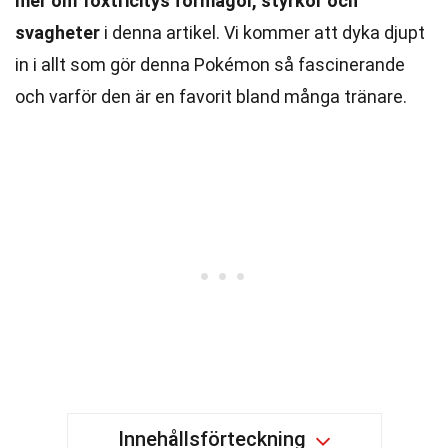
mer om Toxtricitys förmågor, styrkor och
svagheter
i denna artikel. Vi kommer att dyka djupt
in i allt som gör denna Pokémon så fascinerande
och varför den är en favorit bland många tränare.
Innehållsförteckning