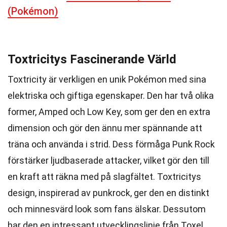
(Pokémon)
Toxtricitys Fascinerande Värld
Toxtricity är verkligen en unik Pokémon med sina
elektriska och giftiga egenskaper. Den har två olika
former, Amped och Low Key, som ger den en extra
dimension och gör den ännu mer spännande att
träna och använda i strid. Dess förmåga Punk Rock
förstärker ljudbaserade attacker, vilket gör den till
en kraft att räkna med på slagfältet. Toxtricitys
design, inspirerad av punkrock, ger den en distinkt
och minnesvärd look som fans älskar. Dessutom
har den en intressant utvecklingslinje från Toxel,