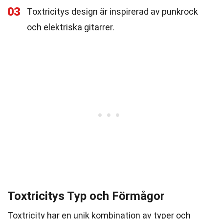
03
Toxtricitys design är inspirerad av punkrock
och elektriska gitarrer.
Toxtricitys Typ och Förmågor
Toxtricity har en unik kombination av typer och