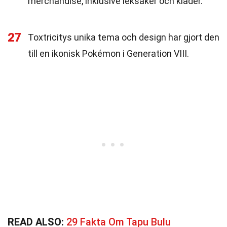
merchandise, inklusive leksaker och kläder.
27
Toxtricitys unika tema och design har gjort den
till en ikonisk Pokémon i Generation VIII.
READ ALSO:
29 Fakta Om Tapu Bulu