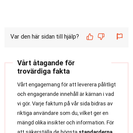
Var den här sidan till hjälp?
Vårt åtagande för
trovärdiga fakta
Vårt engagemang för att leverera pålitligt
och engagerande innehåll är kärnan i vad
vi gör. Varje faktum på vår sida bidras av
riktiga användare som du, vilket ger en
mängd olika insikter och information. För
att säkerställa de högsta
standarderna