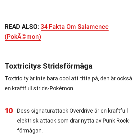
READ ALSO:
34 Fakta Om Salamence
(PokÃ©mon)
Toxtricitys Stridsförmåga
Toxtricity är inte bara cool att titta på, den är också
en kraftfull strids-Pokémon.
10
Dess signaturattack Overdrive är en kraftfull
elektrisk attack som drar nytta av Punk Rock-
förmågan.