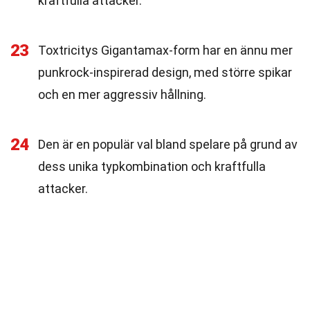
kraftfulla attacker.
23
Toxtricitys Gigantamax-form har en ännu mer
punkrock-inspirerad design, med större spikar
och en mer aggressiv hållning.
24
Den är en populär val bland spelare på grund av
dess unika typkombination och kraftfulla
attacker.