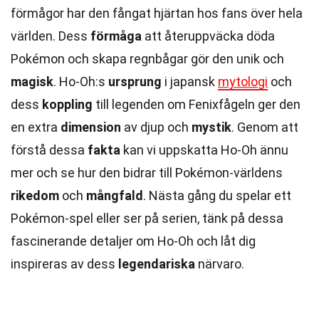
förmågor har den fångat hjärtan hos fans över hela
världen. Dess
förmåga
att återuppväcka döda
Pokémon och skapa regnbågar gör den unik och
magisk
. Ho-Oh:s
ursprung
i japansk
mytologi
och
dess
koppling
till legenden om Fenixfågeln ger den
en extra
dimension
av djup och
mystik
. Genom att
förstå dessa
fakta
kan vi uppskatta Ho-Oh ännu
mer och se hur den bidrar till Pokémon-världens
rikedom
och
mångfald
. Nästa gång du spelar ett
Pokémon-spel eller ser på serien, tänk på dessa
fascinerande detaljer om Ho-Oh och låt dig
inspireras av dess
legendariska
närvaro.