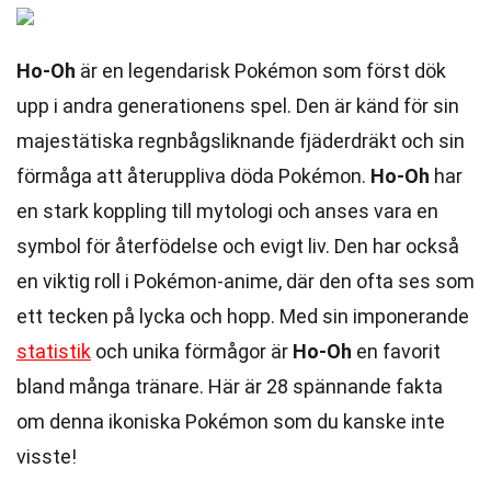
Ho-Oh
är en legendarisk Pokémon som först dök
upp i andra generationens spel. Den är känd för sin
majestätiska regnbågsliknande fjäderdräkt och sin
förmåga att återuppliva döda Pokémon.
Ho-Oh
har
en stark koppling till mytologi och anses vara en
symbol för återfödelse och evigt liv. Den har också
en viktig roll i Pokémon-anime, där den ofta ses som
ett tecken på lycka och hopp. Med sin imponerande
statistik
och unika förmågor är
Ho-Oh
en favorit
bland många tränare. Här är 28 spännande fakta
om denna ikoniska Pokémon som du kanske inte
visste!