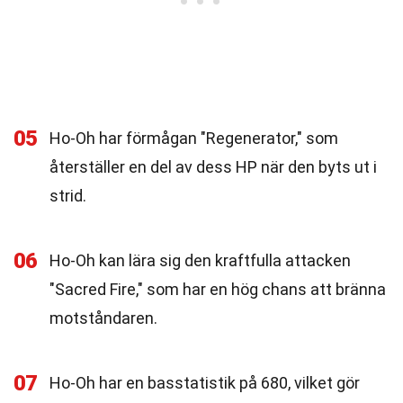
05
Ho-Oh har förmågan "Regenerator," som
återställer en del av dess HP när den byts ut i
strid.
06
Ho-Oh kan lära sig den kraftfulla attacken
"Sacred Fire," som har en hög chans att bränna
motståndaren.
07
Ho-Oh har en basstatistik på 680, vilket gör