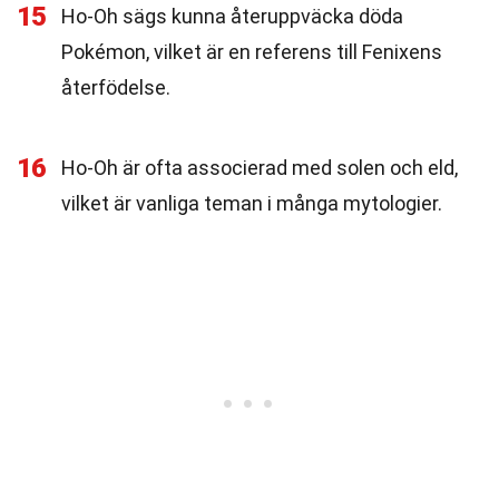
15
Ho-Oh sägs kunna återuppväcka döda
Pokémon, vilket är en referens till Fenixens
återfödelse.
16
Ho-Oh är ofta associerad med solen och eld,
vilket är vanliga teman i många mytologier.