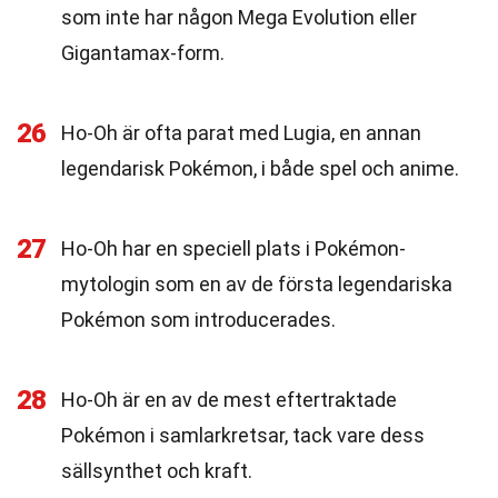
som inte har någon Mega Evolution eller
Gigantamax-form.
26
Ho-Oh är ofta parat med Lugia, en annan
legendarisk Pokémon, i både spel och anime.
27
Ho-Oh har en speciell plats i Pokémon-
mytologin som en av de första legendariska
Pokémon som introducerades.
28
Ho-Oh är en av de mest eftertraktade
Pokémon i samlarkretsar, tack vare dess
sällsynthet och kraft.