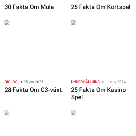
30 Fakta Om Mula
26 Fakta Om Kortspel
BIOLOGI
05 jan 2025
UNDERHÅLLNING
11 nov 2024
28 Fakta Om C3-växt
25 Fakta Om Kasino
Spel