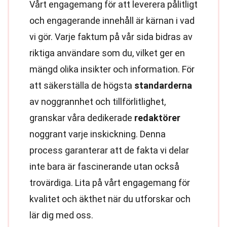
Vårt engagemang för att leverera pålitligt
och engagerande innehåll är kärnan i vad
vi gör. Varje faktum på vår sida bidras av
riktiga användare som du, vilket ger en
mängd olika insikter och information. För
att säkerställa de högsta
standarderna
av noggrannhet och tillförlitlighet,
granskar våra dedikerade
redaktörer
noggrant varje inskickning. Denna
process garanterar att de fakta vi delar
inte bara är fascinerande utan också
trovärdiga. Lita på vårt engagemang för
kvalitet och äkthet när du utforskar och
lär dig med oss.