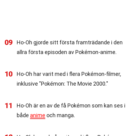
09
Ho-Oh gjorde sitt första framträdande i den
allra första episoden av Pokémon-anime.
10
Ho-Oh har varit med i flera Pokémon-filmer,
inklusive "Pokémon: The Movie 2000."
11
Ho-Oh är en av de få Pokémon som kan ses i
både
anime
och manga.