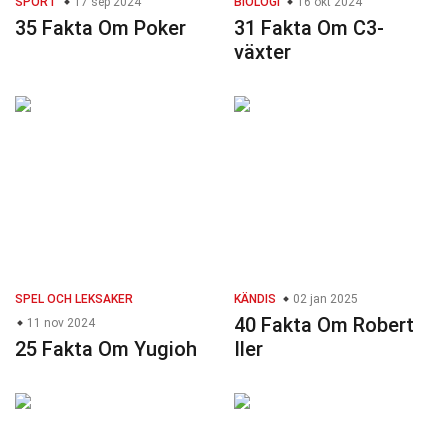
SPORT
17 sep 2024
BIOLOGI
16 okt 2024
35 Fakta Om Poker
31 Fakta Om C3-
växter
SPEL OCH LEKSAKER
KÄNDIS
02 jan 2025
40 Fakta Om Robert
11 nov 2024
25 Fakta Om Yugioh
Iler