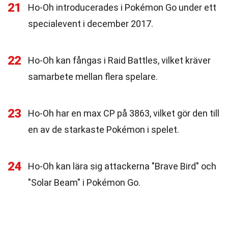
21
Ho-Oh introducerades i Pokémon Go under ett
specialevent i december 2017.
22
Ho-Oh kan fångas i Raid Battles, vilket kräver
samarbete mellan flera spelare.
23
Ho-Oh har en max CP på 3863, vilket gör den till
en av de starkaste Pokémon i spelet.
24
Ho-Oh kan lära sig attackerna "Brave Bird" och
"Solar Beam" i Pokémon Go.