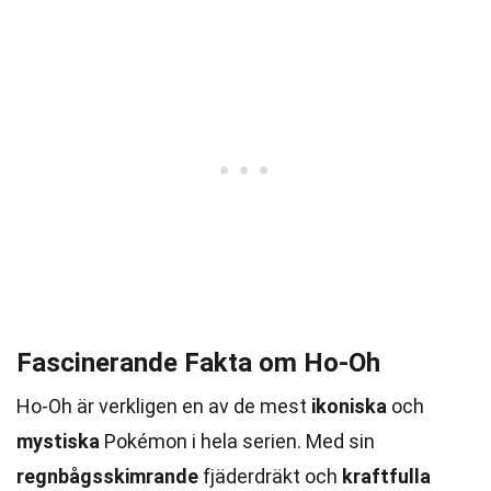
Fascinerande Fakta om Ho-Oh
Ho-Oh är verkligen en av de mest
ikoniska
och
mystiska
Pokémon i hela serien. Med sin
regnbågsskimrande
fjäderdräkt och
kraftfulla