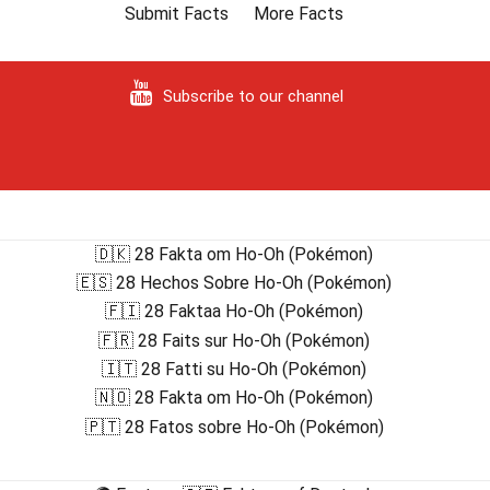
Submit Facts
More Facts
Subscribe to our channel
🇩🇰 28 Fakta om Ho-Oh (Pokémon)
🇪🇸 28 Hechos Sobre Ho-Oh (Pokémon)
🇫🇮 28 Faktaa Ho-Oh (Pokémon)
🇫🇷 28 Faits sur Ho-Oh (Pokémon)
🇮🇹 28 Fatti su Ho-Oh (Pokémon)
🇳🇴 28 Fakta om Ho-Oh (Pokémon)
🇵🇹 28 Fatos sobre Ho-Oh (Pokémon)