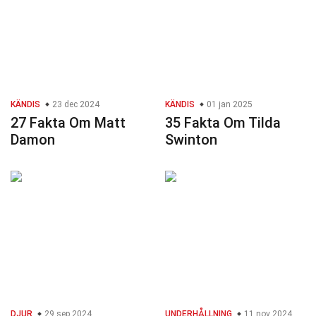
KÄNDIS
23 dec 2024
KÄNDIS
01 jan 2025
27 Fakta Om Matt
35 Fakta Om Tilda
Damon
Swinton
DJUR
29 sep 2024
UNDERHÅLLNING
11 nov 2024