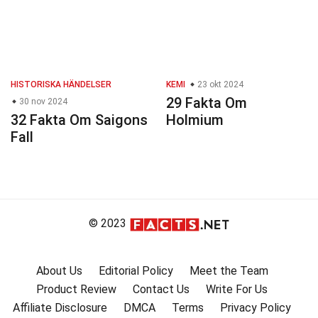
HISTORISKA HÄNDELSER
KEMI
23 okt 2024
29 Fakta Om
30 nov 2024
32 Fakta Om Saigons
Holmium
Fall
© 2023
About Us
Editorial Policy
Meet the Team
Product Review
Contact Us
Write For Us
Affiliate Disclosure
DMCA
Terms
Privacy Policy