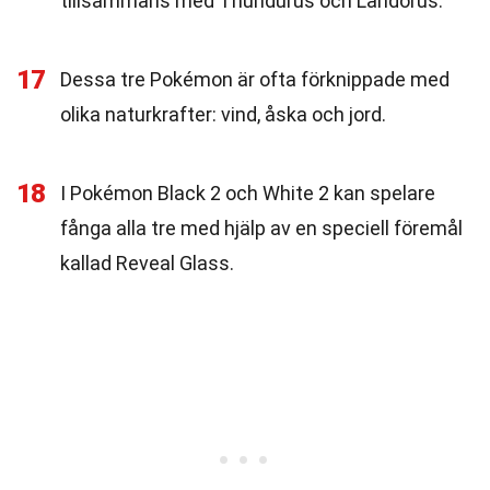
tillsammans med Thundurus och Landorus.
17
Dessa tre Pokémon är ofta förknippade med
olika naturkrafter: vind, åska och jord.
18
I Pokémon Black 2 och White 2 kan spelare
fånga alla tre med hjälp av en speciell föremål
kallad Reveal Glass.