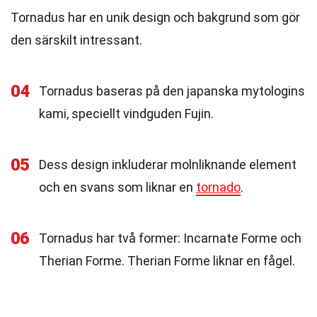
Tornadus har en unik design och bakgrund som gör
den särskilt intressant.
04
Tornadus baseras på den japanska mytologins
kami, speciellt vindguden Fujin.
05
Dess design inkluderar molnliknande element
och en svans som liknar en
tornado
.
06
Tornadus har två former: Incarnate Forme och
Therian Forme. Therian Forme liknar en fågel.