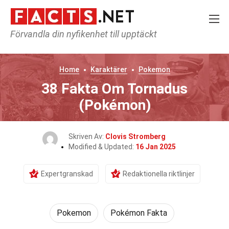
Förvandla din nyfikenhet till upptäckt
Home
Karaktärer
Pokemon
38 Fakta Om Tornadus
(Pokémon)
Skriven Av:
Clovis Stromberg
Modified & Updated:
16 Jan 2025
Expertgranskad
Redaktionella riktlinjer
Pokemon
Pokémon Fakta