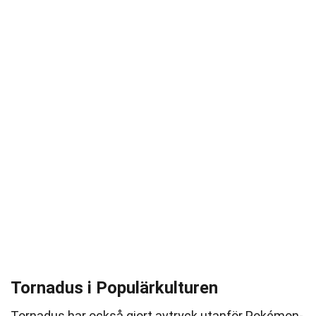
Tornadus i Populärkulturen
Tornadus har också gjort avtryck utanför Pokémon-