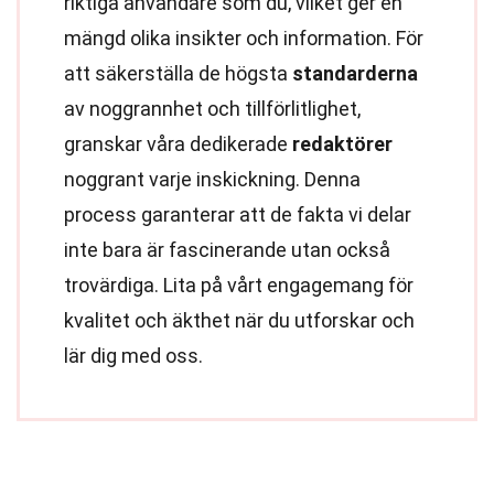
riktiga användare som du, vilket ger en
mängd olika insikter och information. För
att säkerställa de högsta
standarderna
av noggrannhet och tillförlitlighet,
granskar våra dedikerade
redaktörer
noggrant varje inskickning. Denna
process garanterar att de fakta vi delar
inte bara är fascinerande utan också
trovärdiga. Lita på vårt engagemang för
kvalitet och äkthet när du utforskar och
lär dig med oss.