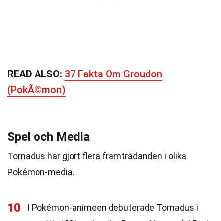
READ ALSO:
37 Fakta Om Groudon
(PokÃ©mon)
Spel och Media
Tornadus har gjort flera framträdanden i olika
Pokémon-media.
10
I Pokémon-animeen debuterade Tornadus i