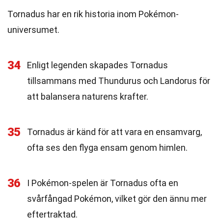
Tornadus har en rik historia inom Pokémon-
universumet.
34
Enligt legenden skapades Tornadus
tillsammans med Thundurus och Landorus för
att balansera naturens krafter.
35
Tornadus är känd för att vara en ensamvarg,
ofta ses den flyga ensam genom himlen.
36
I Pokémon-spelen är Tornadus ofta en
svårfångad Pokémon, vilket gör den ännu mer
eftertraktad.