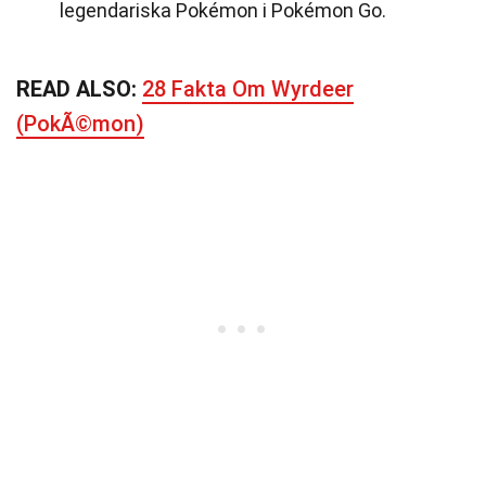
legendariska Pokémon i Pokémon Go.
READ ALSO:
28 Fakta Om Wyrdeer
(PokÃ©mon)