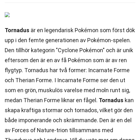
Tornadus
är en legendarisk Pokémon som först dök
upp i den femte generationen av Pokémon-spelen.
Den tillhör kategorin "Cyclone Pokémon" och är unik
eftersom den är en av få Pokémon som är av ren
flygtyp. Tornadus har två former: Incarnate Forme
och Therian Forme. I Incarnate Forme ser den ut
som en grön, muskulös varelse med moln runt sig,
medan Therian Forme liknar en fågel.
Tornadus
kan
skapa kraftiga stormar och tornados, vilket gör den
både imponerande och skrämmande. Den är en del
av Forces of Nature-trion tillsammans med