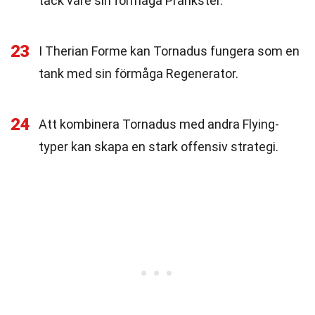
tack vare sin förmåga Prankster.
23
I Therian Forme kan Tornadus fungera som en
tank med sin förmåga Regenerator.
24
Att kombinera Tornadus med andra Flying-
typer kan skapa en stark offensiv strategi.