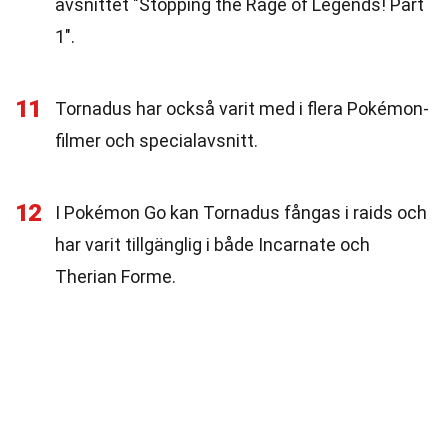
avsnittet "Stopping the Rage of Legends! Part
1".
11
Tornadus har också varit med i flera Pokémon-
filmer och specialavsnitt.
12
I Pokémon Go kan Tornadus fångas i raids och
har varit tillgänglig i både Incarnate och
Therian Forme.