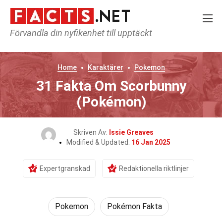
Förvandla din nyfikenhet till upptäckt
Home
Karaktärer
Pokemon
31 Fakta Om Scorbunny
(Pokémon)
Skriven Av:
Issie Greaves
Modified & Updated:
16 Jan 2025
Expertgranskad
Redaktionella riktlinjer
Pokemon
Pokémon Fakta