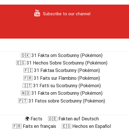
Subscribe to our channel
🇩🇰 31 Fakta om Scorbunny (Pokémon)
🇪🇸 31 Hechos Sobre Scorbunny (Pokémon)
🇫🇮 31 Faktaa Scorbunny (Pokémon)
🇫🇷 31 Faits sur Flambino (Pokémon)
🇮🇹 31 Fatti su Scorbunny (Pokémon)
🇳🇴 31 Fakta om Scorbunny (Pokémon)
🇵🇹 31 Fatos sobre Scorbunny (Pokémon)
🌍 Facts
🇩🇪 Fakten auf Deutsch
🇫🇷 Faits en français
🇪🇸 Hechos en Español