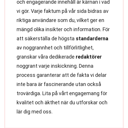
och engagerande innehåll är kärnan i vad
vi gör. Varje faktum på vår sida bidras av
riktiga användare som du, vilket ger en
mängd olika insikter och information. För
att säkerställa de högsta
standarderna
av noggrannhet och tillförlitlighet,
granskar våra dedikerade
redaktörer
noggrant varje inskickning. Denna
process garanterar att de fakta vi delar
inte bara är fascinerande utan också
trovärdiga. Lita på vårt engagemang för
kvalitet och äkthet när du utforskar och
lär dig med oss.