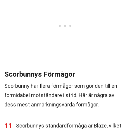
Scorbunnys Förmågor
Scorbunny har flera förmågor som gör den till en
formidabel motståndare i strid. Här är några av
dess mest anmärkningsvärda förmågor.
11
Scorbunnys standardförmåga är Blaze, vilket