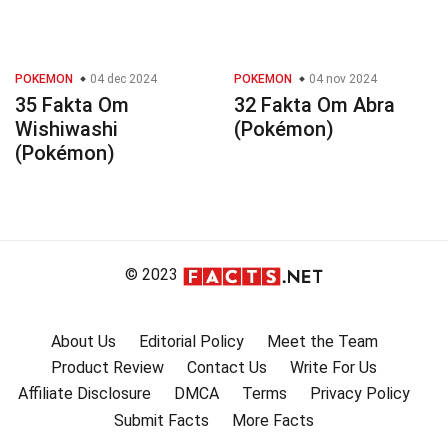
POKEMON
04 dec 2024
POKEMON
04 nov 2024
35 Fakta Om
32 Fakta Om Abra
Wishiwashi
(Pokémon)
(Pokémon)
© 2023
About Us
Editorial Policy
Meet the Team
Product Review
Contact Us
Write For Us
Affiliate Disclosure
DMCA
Terms
Privacy Policy
Submit Facts
More Facts