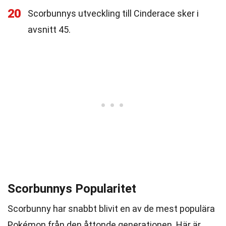
20
Scorbunnys utveckling till Cinderace sker i
avsnitt 45.
Scorbunnys Popularitet
Scorbunny har snabbt blivit en av de mest populära
Pokémon från den åttonde generationen. Här är