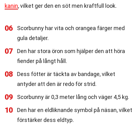
kanin
, vilket ger den en söt men kraftfull look.
06
Scorbunny har vita och orangea färger med
gula detaljer.
07
Den har stora öron som hjälper den att höra
fiender på långt håll.
08
Dess fötter är täckta av bandage, vilket
antyder att den är redo för strid.
09
Scorbunny är 0,3 meter lång och väger 4,5 kg.
10
Den har en eldliknande symbol på näsan, vilket
förstärker dess eldtyp.