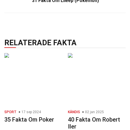
31 Fakta Om Lileep (Pokémon)
RELATERADE FAKTA
SPORT
17 sep 2024
KÄNDIS
02 jan 2025
35 Fakta Om Poker
40 Fakta Om Robert
Iler