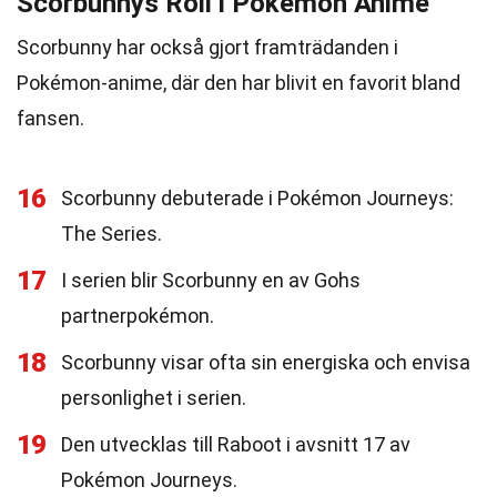
Scorbunnys Roll i Pokémon Anime
Scorbunny har också gjort framträdanden i
Pokémon-anime, där den har blivit en favorit bland
fansen.
16
Scorbunny debuterade i Pokémon Journeys:
The Series.
17
I serien blir Scorbunny en av Gohs
partnerpokémon.
18
Scorbunny visar ofta sin energiska och envisa
personlighet i serien.
19
Den utvecklas till Raboot i avsnitt 17 av
Pokémon Journeys.