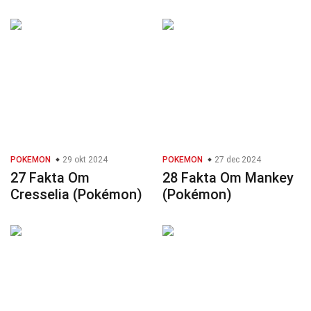
POKEMON
29 okt 2024
POKEMON
27 dec 2024
27 Fakta Om
28 Fakta Om Mankey
Cresselia (Pokémon)
(Pokémon)