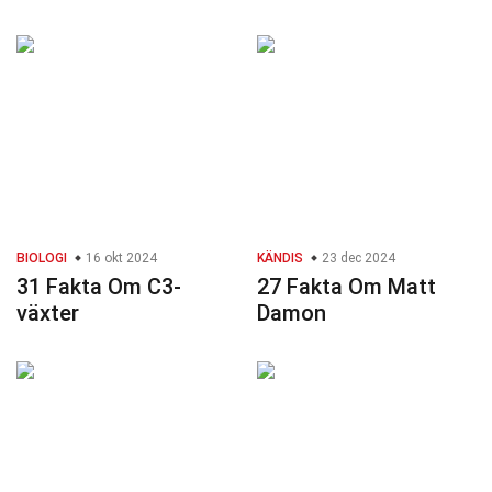
BIOLOGI
16 okt 2024
KÄNDIS
23 dec 2024
31 Fakta Om C3-
27 Fakta Om Matt
växter
Damon