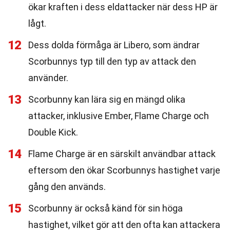
ökar kraften i dess eldattacker när dess HP är
lågt.
12
Dess dolda förmåga är Libero, som ändrar
Scorbunnys typ till den typ av attack den
använder.
13
Scorbunny kan lära sig en mängd olika
attacker, inklusive Ember, Flame Charge och
Double Kick.
14
Flame Charge är en särskilt användbar attack
eftersom den ökar Scorbunnys hastighet varje
gång den används.
15
Scorbunny är också känd för sin höga
hastighet, vilket gör att den ofta kan attackera