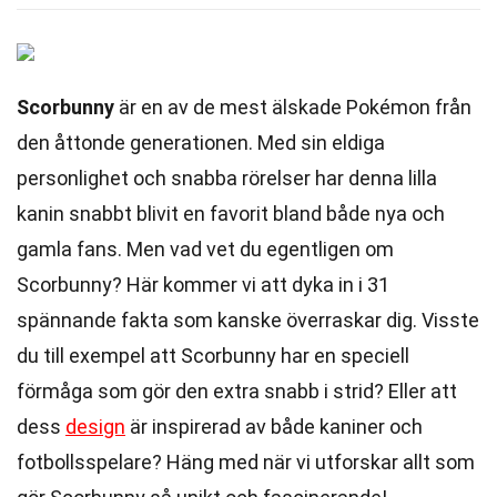
Scorbunny
är en av de mest älskade Pokémon från
den åttonde generationen. Med sin eldiga
personlighet och snabba rörelser har denna lilla
kanin snabbt blivit en favorit bland både nya och
gamla fans. Men vad vet du egentligen om
Scorbunny? Här kommer vi att dyka in i 31
spännande fakta som kanske överraskar dig. Visste
du till exempel att Scorbunny har en speciell
förmåga som gör den extra snabb i strid? Eller att
dess
design
är inspirerad av både kaniner och
fotbollsspelare? Häng med när vi utforskar allt som