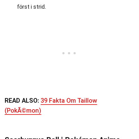
först i strid.
READ ALSO:
39 Fakta Om Taillow
(PokÃ©mon)