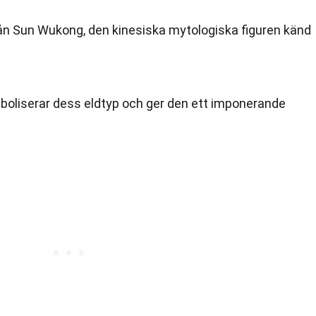
rån Sun Wukong, den kinesiska mytologiska figuren känd
boliserar dess eldtyp och ger den ett imponerande