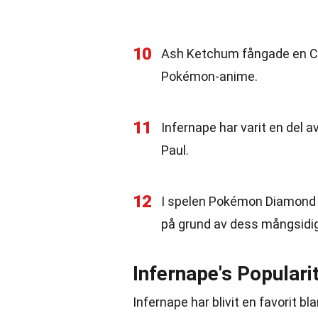
10
Ash Ketchum fångade en Chi
Pokémon-anime.
11
Infernape har varit en del a
Paul.
12
I spelen Pokémon Diamond o
på grund av dess mångsidi
Infernape's Populari
Infernape har blivit en favorit 