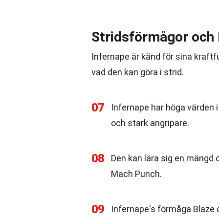
Stridsförmågor och 
Infernape är känd för sina kraftf
vad den kan göra i strid.
07
Infernape har höga värden i 
och stark angripare.
08
Den kan lära sig en mängd o
Mach Punch.
09
Infernape's förmåga Blaze ö