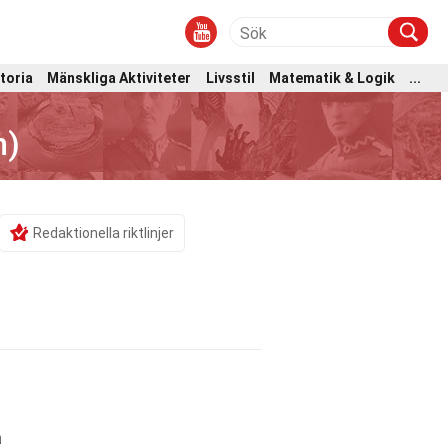
toria
Mänskliga Aktiviteter
Livsstil
Matematik & Logik
...
n)
Redaktionella riktlinjer
a