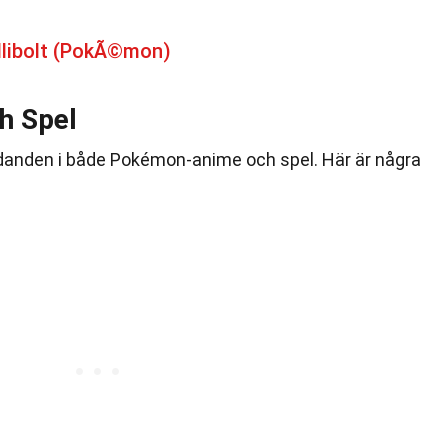
llibolt (PokÃ©mon)
h Spel
rädanden i både Pokémon-anime och spel. Här är några