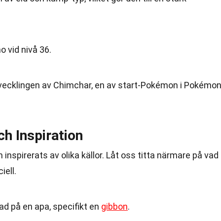
 vid nivå 36.
utvecklingen av Chimchar, en av start-Pokémon i Pokémo
ch Inspiration
inspirerats av olika källor. Låt oss titta närmare på vad
ell.
ad på en apa, specifikt en
gibbon
.