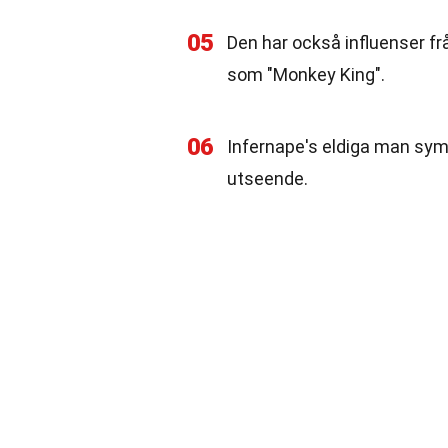
05
Den har också influenser f
som "Monkey King".
06
Infernape's eldiga man sym
utseende.