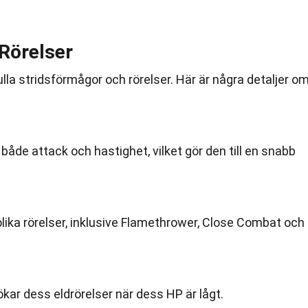
Rörelser
ulla stridsförmågor och rörelser. Här är några detaljer o
både attack och hastighet, vilket gör den till en snabb
lika rörelser, inklusive Flamethrower, Close Combat och
kar dess eldrörelser när dess HP är lågt.