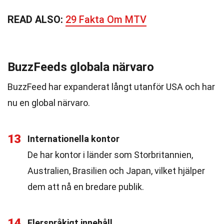
READ ALSO:
29 Fakta Om MTV
BuzzFeeds globala närvaro
BuzzFeed har expanderat långt utanför USA och har
nu en global närvaro.
13
Internationella kontor
De har kontor i länder som Storbritannien,
Australien, Brasilien och Japan, vilket hjälper
dem att nå en bredare publik.
14
Flerspråkigt innehåll