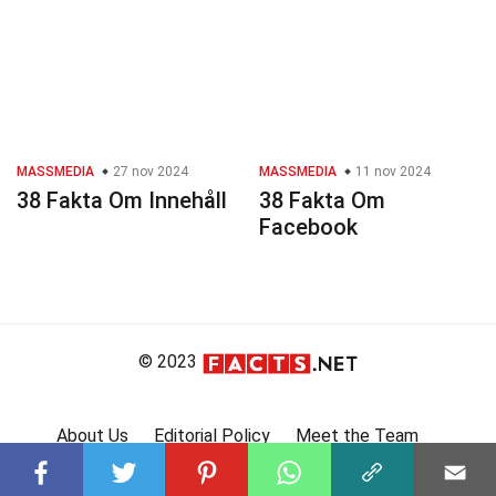
MASSMEDIA
27 nov 2024
MASSMEDIA
11 nov 2024
38 Fakta Om Innehåll
38 Fakta Om
Facebook
© 2023
About Us
Editorial Policy
Meet the Team
Product Review
Contact Us
Write For Us
Affiliate Disclosure
DMCA
Terms
Privacy Policy