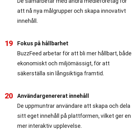
De samarbetar med andra medieföretag för
att nå nya målgrupper och skapa innovativt
innehåll.
19
Fokus på hållbarhet
BuzzFeed arbetar för att bli mer hållbart, både
ekonomiskt och miljömässigt, för att
säkerställa sin långsiktiga framtid.
20
Användargenererat innehåll
De uppmuntrar användare att skapa och dela
sitt eget innehåll på plattformen, vilket ger en
mer interaktiv upplevelse.