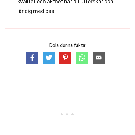
kvalitet och äkthet när du utforskar och
lär dig med oss.
Dela denna fakta: