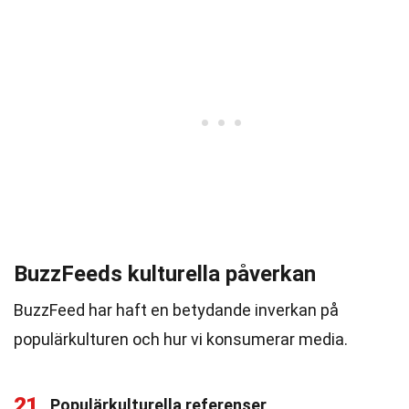
BuzzFeeds kulturella påverkan
BuzzFeed har haft en betydande inverkan på
populärkulturen och hur vi konsumerar media.
21
Populärkulturella referenser