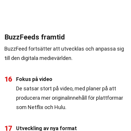
BuzzFeeds framtid
BuzzFeed fortsätter att utvecklas och anpassa sig
till den digitala medievärlden.
16
Fokus på video
De satsar stort på video, med planer på att
producera mer originalinnehåll för plattformar
som Netflix och Hulu.
17
Utveckling av nya format