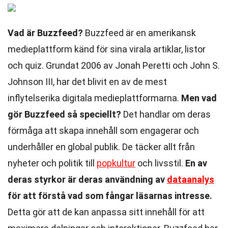
Vad är Buzzfeed?
Buzzfeed är en amerikansk
medieplattform känd för sina virala artiklar, listor
och quiz. Grundat 2006 av Jonah Peretti och John S.
Johnson III, har det blivit en av de mest
inflytelserika digitala medieplattformarna.
Men vad
gör Buzzfeed så speciellt?
Det handlar om deras
förmåga att skapa innehåll som engagerar och
underhåller en global publik. De täcker allt från
nyheter och politik till
popkultur
och livsstil.
En av
deras styrkor är deras användning av
dataanalys
för att förstå vad som fångar läsarnas intresse.
Detta gör att de kan anpassa sitt innehåll för att