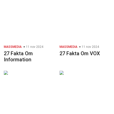
MASSMEDIA
11 nov 2024
MASSMEDIA
11 nov 2024
27 Fakta Om
27 Fakta Om VOX
Information