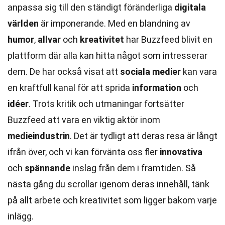
anpassa sig till den ständigt föränderliga
digitala
världen
är imponerande. Med en blandning av
humor
,
allvar
och
kreativitet
har Buzzfeed blivit en
plattform där alla kan hitta något som intresserar
dem. De har också visat att
sociala medier
kan vara
en kraftfull kanal för att sprida
information
och
idéer
. Trots kritik och utmaningar fortsätter
Buzzfeed att vara en viktig aktör inom
medieindustrin
. Det är tydligt att deras resa är långt
ifrån över, och vi kan förvänta oss fler
innovativa
och
spännande
inslag från dem i framtiden. Så
nästa gång du scrollar igenom deras innehåll, tänk
på allt arbete och kreativitet som ligger bakom varje
inlägg.