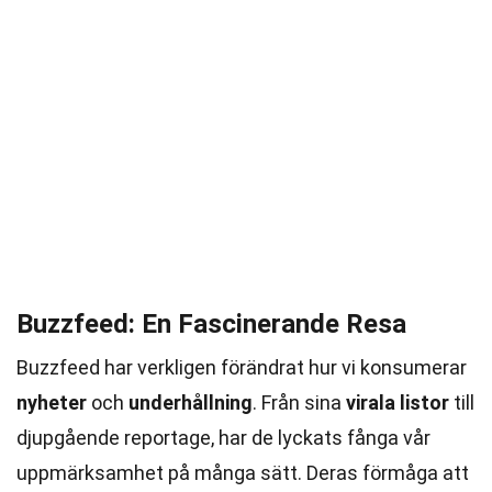
Buzzfeed: En Fascinerande Resa
Buzzfeed har verkligen förändrat hur vi konsumerar
nyheter
och
underhållning
. Från sina
virala listor
till
djupgående reportage, har de lyckats fånga vår
uppmärksamhet på många sätt. Deras förmåga att