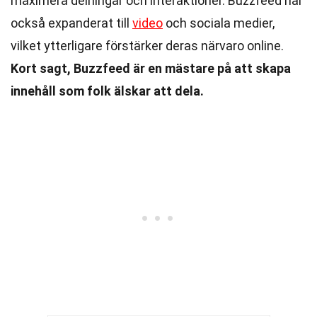
maximera delningar och interaktioner. Buzzfeed har
också expanderat till
video
och sociala medier,
vilket ytterligare förstärker deras närvaro online.
Kort sagt, Buzzfeed är en mästare på att skapa
innehåll som folk älskar att dela.