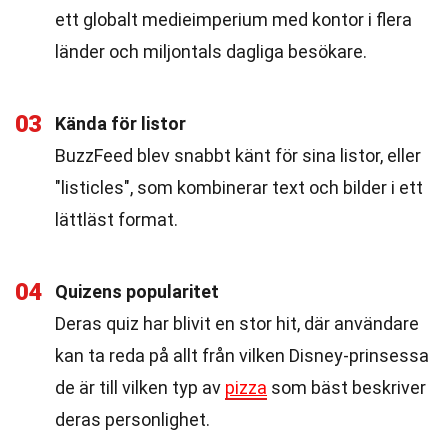
ett globalt medieimperium med kontor i flera
länder och miljontals dagliga besökare.
03
Kända för listor
BuzzFeed blev snabbt känt för sina listor, eller
"listicles", som kombinerar text och bilder i ett
lättläst format.
04
Quizens popularitet
Deras quiz har blivit en stor hit, där användare
kan ta reda på allt från vilken Disney-prinsessa
de är till vilken typ av
pizza
som bäst beskriver
deras personlighet.