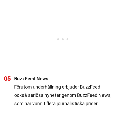
05
BuzzFeed News
Förutom underhållning erbjuder BuzzFeed
också seriösa nyheter genom BuzzFeed News,
som har vunnit flera journalistiska priser.