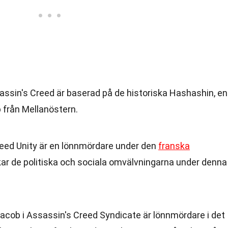
assin's Creed är baserad på de historiska Hashashin, en
från Mellanöstern.
reed Unity är en lönnmördare under den
franska
skar de politiska och sociala omvälvningarna under denna
acob i Assassin's Creed Syndicate är lönnmördare i det