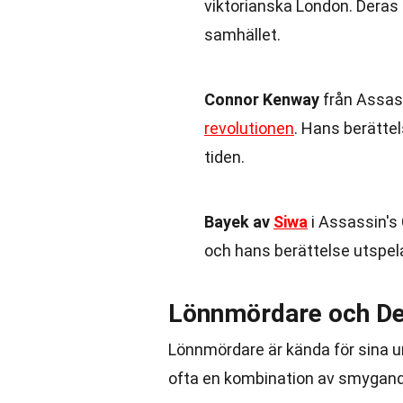
viktorianska London. Deras 
samhället.
Connor Kenway
från Assass
revolutionen
. Hans berättel
tiden.
Bayek av
Siwa
i Assassin's 
och hans berättelse utspela
Lönnmördare och De
Lönnmördare är kända för sina u
ofta en kombination av smygande,