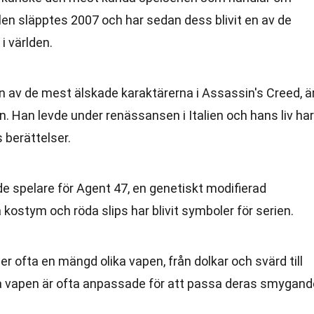
en släpptes 2007 och har sedan dess blivit en av de
i världen.
en av de mest älskade karaktärerna i Assassin's Creed, ä
n. Han levde under renässansen i Italien och hans liv har
 berättelser.
e spelare för Agent 47, en genetiskt modifierad
kostym och röda slips har blivit symboler för serien.
r ofta en mängd olika vapen, från dolkar och svärd till
 vapen är ofta anpassade för att passa deras smygand