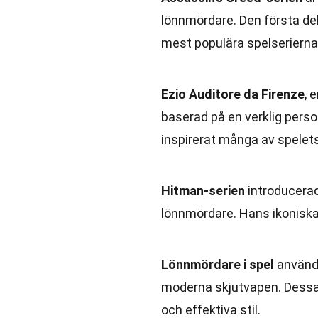
lönnmördare. Den första del
mest populära spelserierna 
Ezio Auditore da Firenze
, 
baserad på en verklig perso
inspirerat många av spelets
Hitman-serien
introducerad
lönnmördare. Hans ikoniska 
Lönnmördare i spel
använde
moderna skjutvapen. Dessa
och effektiva stil.