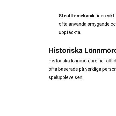
Stealth-mekanik
är en vik
ofta använda smygande och s
upptäckta.
Historiska Lönnmörd
Historiska lönnmördare har alltid
ofta baserade på verkliga persone
spelupplevelsen.