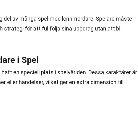
tig del av många spel med lönnmördare. Spelare måste
trategi för att fullfölja sina uppdrag utan att bli
are i Spel
 haft en speciell plats i spelvärlden. Dessa karaktärer är
r eller händelser, vilket ger en extra dimension till