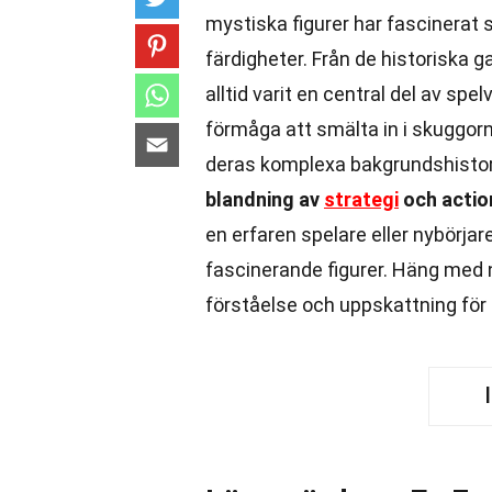
mystiska figurer har fascinerat
färdigheter. Från de historiska ga
alltid varit en central del av sp
förmåga att smälta in i skuggorn
deras komplexa bakgrundshistori
blandning av
strategi
och actio
en erfaren spelare eller nybörjar
fascinerande figurer. Häng med 
förståelse och uppskattning för