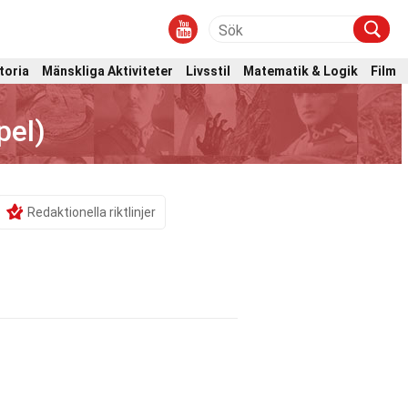
toria
Mänskliga Aktiviteter
Livsstil
Matematik & Logik
Film
pel)
Redaktionella riktlinjer