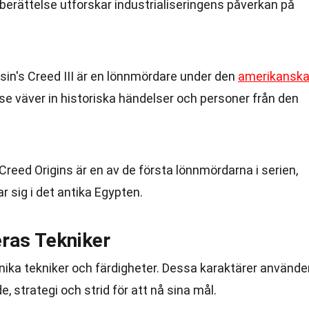
berättelse utforskar industrialiseringens påverkan på
in's Creed III är en lönnmördare under den
amerikansk
se väver in historiska händelser och personer från den
Creed Origins är en av de första lönnmördarna i serien,
r sig i det antika Egypten.
ras Tekniker
nika tekniker och färdigheter. Dessa karaktärer använde
 strategi och strid för att nå sina mål.