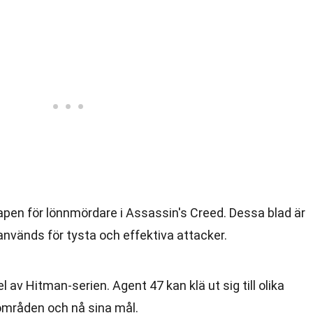
vapen för lönnmördare i Assassin's Creed. Dessa blad är
vänds för tysta och effektiva attacker.
el av Hitman-serien. Agent 47 kan klä ut sig till olika
a områden och nå sina mål.