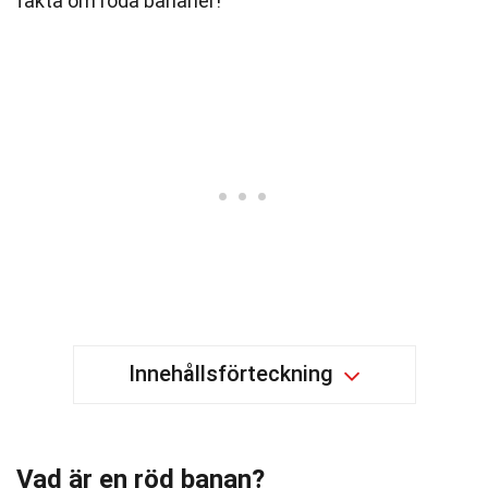
fakta om röda bananer!
Innehållsförteckning
Vad är en röd banan?