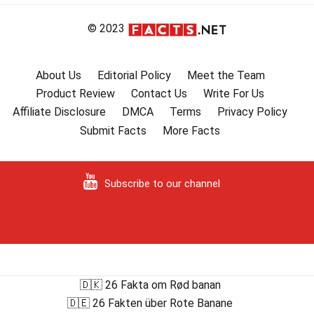
© 2023
About Us
Editorial Policy
Meet the Team
Product Review
Contact Us
Write For Us
Affiliate Disclosure
DMCA
Terms
Privacy Policy
Submit Facts
More Facts
Subscribe to our channel
🇩🇰 26 Fakta om Rød banan
🇩🇪 26 Fakten über Rote Banane