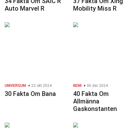
34 Fakta Om SAIC R
37 Fakta Om Xing
Auto Marvel R
Mobility Miss R
UNIVERSUM
23 okt 2024
KEMI
06 dec 2024
30 Fakta Om Bana
40 Fakta Om
Allmänna
Gaskonstanten