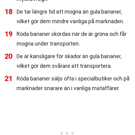
18
De tar längre tid att mogna än gula bananer,
vilket gör dem mindre vanliga på marknaden.
19
Röda bananer skördas när de är gröna och får
mogna under transporten.
20
De är känsligare för skador än gula bananer,
vilket gör dem svårare att transportera.
21
Röda bananer säljs ofta i specialbutiker och på
marknader snarare än i vanliga mataffärer.