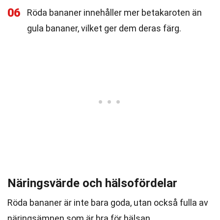
06
Röda bananer innehåller mer betakaroten än
gula bananer, vilket ger dem deras färg.
Näringsvärde och hälsofördelar
Röda bananer är inte bara goda, utan också fulla av
näringsämnen som är bra för hälsan.