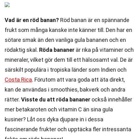
Vad är en röd banan?
Röd banan är en spännande
frukt som många kanske inte känner till. Den har en
sötare smak än den vanliga gula bananen och en
rödaktig skal.
Röda bananer
är rika på vitaminer och
mineraler, vilket gör dem till ett hälsosamt val. De är
särskilt populära i tropiska länder som Indien och
Costa Rica
. Förutom att vara goda att äta direkt,
kan de användas i smoothies, bakverk och andra
rätter.
Visste du att röda bananer
också innehåller
mer betakaroten och vitamin C än sina gula
kusiner? Låt oss dyka djupare in i dessa
fascinerande frukter och upptäcka fler intressanta