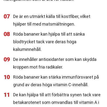
07
De är en utmärkt källa till kostfiber, vilket
hjälper till med matsmältningen.
08
Röda bananer kan hjälpa till att sänka
blodtrycket tack vare deras höga
kaliuminnehåll.
09
De innehåller antioxidanter som kan skydda
kroppen mot fria radikaler.
10
Röda bananer kan stärka immunförsvaret på
grund av deras höga vitamin C-innehåll.
11
De kan hjälpa till att förbättra synen tack vare
betakarotenet som omvandlas till vitamin A i