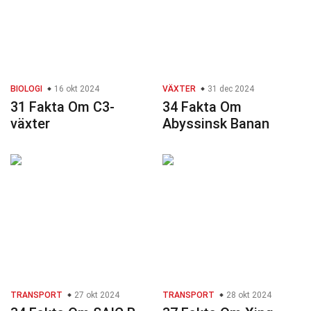
BIOLOGI
16 okt 2024
VÄXTER
31 dec 2024
31 Fakta Om C3-
34 Fakta Om
växter
Abyssinsk Banan
TRANSPORT
27 okt 2024
TRANSPORT
28 okt 2024