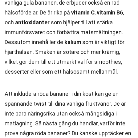
vanliga gula bananen, de erbjuder också en rad
hälsofördelar. De är rika på
vitamin C
,
vitamin B6
,
och
antioxidanter
som hjälper till att stärka
immunförsvaret och förbättra matsmältningen.
Dessutom innehåller de
kalium
som är viktigt för
hjärthälsan. Smaken är sötare och mer krämig,
vilket gör dem till ett utmärkt val för smoothies,
desserter eller som ett hälsosamt mellanmål.
Att inkludera röda bananer i din kost kan ge en
spännande twist till dina vanliga fruktvanor. De är
inte bara näringsrika utan också mångsidiga i
matlagning. Så nästa gång du handlar, varför inte
prova några röda bananer? Du kanske upptäcker en