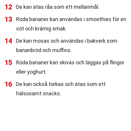
12
De kan ätas råa som ett mellanmål.
13
Röda bananer kan användas i smoothies för en
söt och krämig smak.
14
De kan mosas och användas i bakverk som
bananbröd och muffins.
15
Röda bananer kan skivas och läggas på flingor
eller yoghurt.
16
De kan också torkas och ätas som ett
hälsosamt snacks.