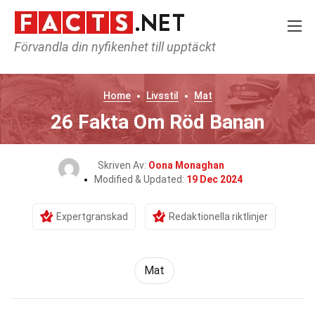
Förvandla din nyfikenhet till upptäckt
Home
Livsstil
Mat
26 Fakta Om Röd Banan
Skriven Av:
Oona Monaghan
Modified & Updated:
19 Dec 2024
Expertgranskad
Redaktionella riktlinjer
Mat