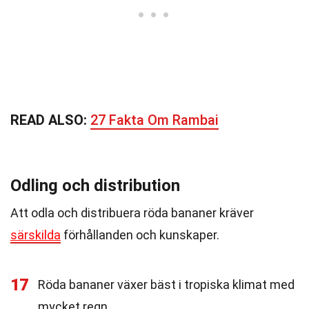
READ ALSO:
27 Fakta Om Rambai
Odling och distribution
Att odla och distribuera röda bananer kräver
särskilda
förhållanden och kunskaper.
17
Röda bananer växer bäst i tropiska klimat med
mycket regn.