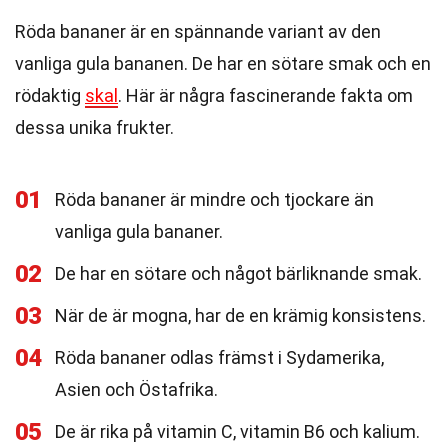
Röda bananer är en spännande variant av den
vanliga gula bananen. De har en sötare smak och en
rödaktig
skal
. Här är några fascinerande fakta om
dessa unika frukter.
01
Röda bananer är mindre och tjockare än
vanliga gula bananer.
02
De har en sötare och något bärliknande smak.
03
När de är mogna, har de en krämig konsistens.
04
Röda bananer odlas främst i Sydamerika,
Asien och Östafrika.
05
De är rika på vitamin C, vitamin B6 och kalium.