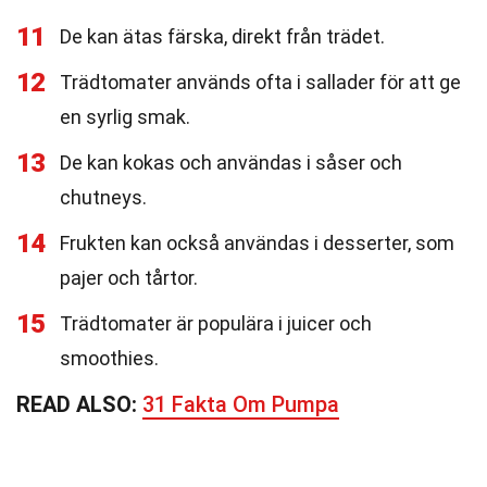
11
De kan ätas färska, direkt från trädet.
12
Trädtomater används ofta i sallader för att ge
en syrlig smak.
13
De kan kokas och användas i såser och
chutneys.
14
Frukten kan också användas i desserter, som
pajer och tårtor.
15
Trädtomater är populära i juicer och
smoothies.
READ ALSO:
31 Fakta Om Pumpa