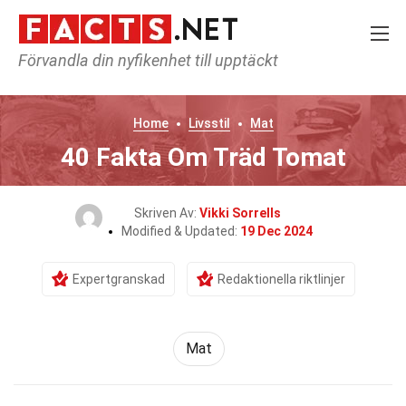
Förvandla din nyfikenhet till upptäckt
Home
Livsstil
Mat
40 Fakta Om Träd Tomat
Skriven Av:
Vikki Sorrells
Modified & Updated:
19 Dec 2024
Expertgranskad
Redaktionella riktlinjer
Mat