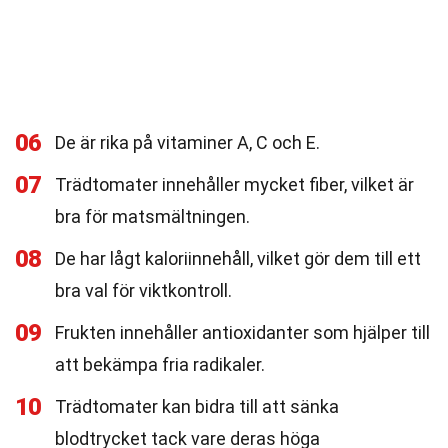
06
De är rika på vitaminer A, C och E.
07
Trädtomater innehåller mycket fiber, vilket är
bra för matsmältningen.
08
De har lågt kaloriinnehåll, vilket gör dem till ett
bra val för viktkontroll.
09
Frukten innehåller antioxidanter som hjälper till
att bekämpa fria radikaler.
10
Trädtomater kan bidra till att sänka
blodtrycket tack vare deras höga