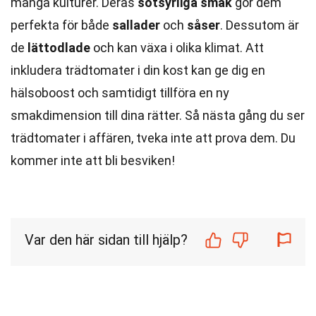
många kulturer. Deras
sötsyrliga smak
gör dem
perfekta för både
sallader
och
såser
. Dessutom är
de
lättodlade
och kan växa i olika klimat. Att
inkludera trädtomater i din kost kan ge dig en
hälsoboost och samtidigt tillföra en ny
smakdimension till dina rätter. Så nästa gång du ser
trädtomater i affären, tveka inte att prova dem. Du
kommer inte att bli besviken!
Var den här sidan till hjälp?