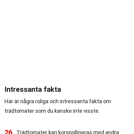
Intressanta fakta
Här är några roliga och intressanta fakta om
trädtomater som du kanske inte visste.
26
Trädtomater kan korspollineras med andra