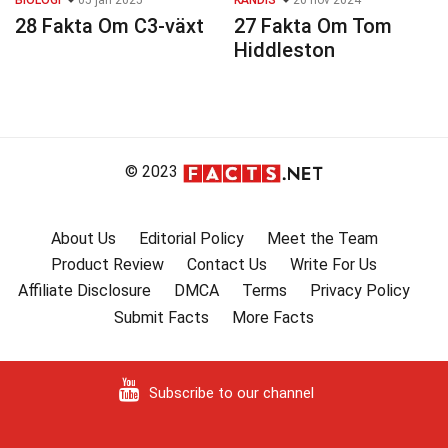
BIOLOGI
05 jan 2025
KÄNDIS
20 nov 2024
28 Fakta Om C3-växt
27 Fakta Om Tom
Hiddleston
© 2023
About Us
Editorial Policy
Meet the Team
Product Review
Contact Us
Write For Us
Affiliate Disclosure
DMCA
Terms
Privacy Policy
Submit Facts
More Facts
Subscribe to our channel