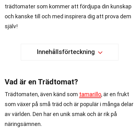
trädtomater som kommer att fördjupa din kunskap
och kanske till och med inspirera dig att prova dem
själv!
Innehållsförteckning
Vad är en Trädtomat?
Trädtomaten, även känd som
tamarillo
, är en frukt
som växer på små träd och är populär i många delar
av världen. Den har en unik smak och är rik på
näringsämnen.