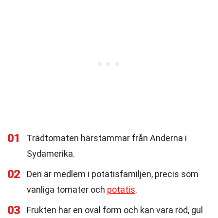
01
Trädtomaten härstammar från Anderna i
Sydamerika.
02
Den är medlem i potatisfamiljen, precis som
vanliga tomater och
potatis
.
03
Frukten har en oval form och kan vara röd, gul