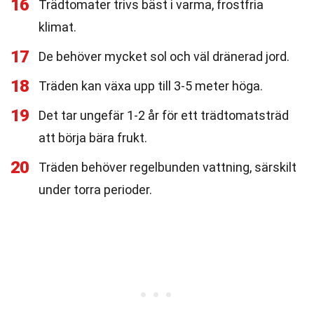
16
Trädtomater trivs bäst i varma, frostfria
klimat.
17
De behöver mycket sol och väl dränerad jord.
18
Träden kan växa upp till 3-5 meter höga.
19
Det tar ungefär 1-2 år för ett trädtomatsträd
att börja bära frukt.
20
Träden behöver regelbunden vattning, särskilt
under torra perioder.