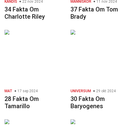
KÄNDIS
22 nov 2024
MÄNNISKOR
11 nov 2024
34 Fakta Om
37 Fakta Om Tom
Charlotte Riley
Brady
MAT
17 sep 2024
UNIVERSUM
29 okt 2024
28 Fakta Om
30 Fakta Om
Tamarillo
Baryogenes