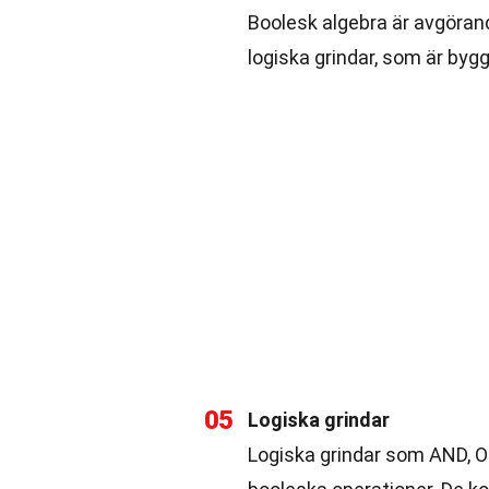
Boolesk algebra är avgörand
logiska grindar, som är bygg
05
Logiska grindar
Logiska grindar som AND, O