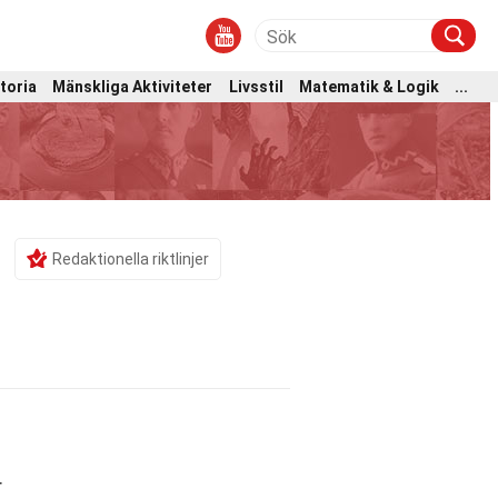
toria
Mänskliga Aktiviteter
Livsstil
Matematik & Logik
...
Redaktionella riktlinjer
r