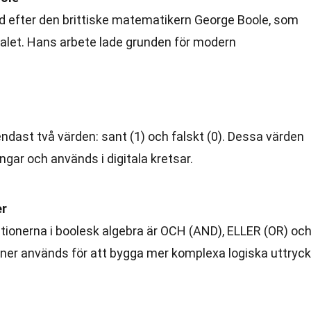
ad efter den brittiske matematikern George Boole, som
talet. Hans arbete lade grunden för modern
ndast två värden: sant (1) och falskt (0). Dessa värden
ngar och används i digitala kretsar.
er
tionerna i boolesk algebra är OCH (AND), ELLER (OR) oc
ner används för att bygga mer komplexa logiska uttryck