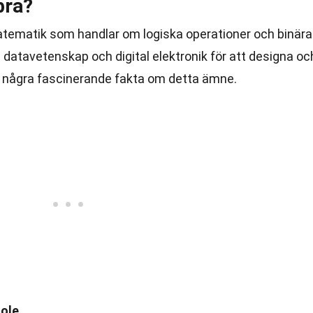
bra?
atematik som handlar om logiska operationer och binära
 datavetenskap och digital elektronik för att designa oc
är några fascinerande fakta om detta ämne.
oole