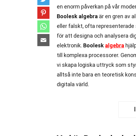
en enorm påverkan på vår modern
Boolesk algebra
är en gren av a
eller falskt, ofta representerad
för att designa och analysera digi
elektronik.
Boolesk
algebra
hjälp
till komplexa processorer. Gen
vi skapa logiska uttryck som sty
alltså inte bara en teoretisk ko
digitala värld.