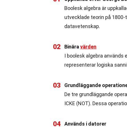
Boolesk algebra är uppkall
utvecklade teorin på 1800-
datavetenskap.
02
Binära
värden
I boolesk algebra används e
representerar logiska sanni
03
Grundläggande operation
De tre grundläggande opera
ICKE (NOT). Dessa operatio
04
Används i datorer