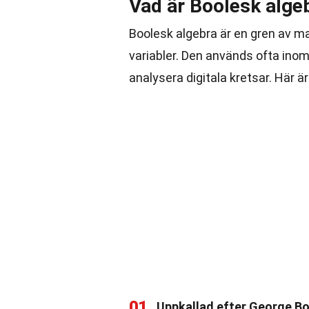
Vad är Boolesk alge
Boolesk algebra är en gren av m
variabler. Den används ofta inom
analysera digitala kretsar. Här 
01
Uppkallad efter George B