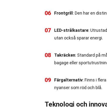
06
Frontgrill
: Den har en distin
07
LED-strålkastare
: Utrusta
utan också sparar energi.
08
Takräcken
: Standard på må
bagage eller sportutrustnin
09
Färgalternativ
: Finns i fler
nyanser som röd och blå.
Teknologi och innov