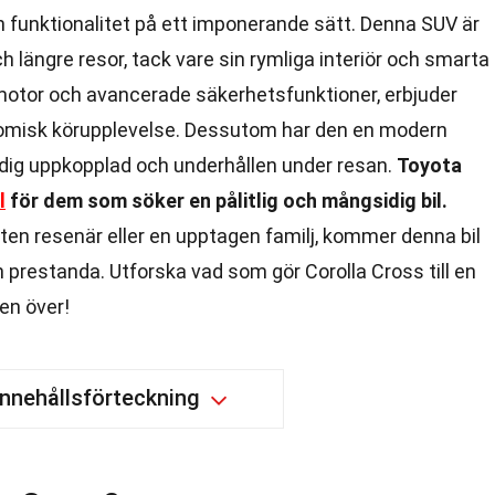
h funktionalitet på ett imponerande sätt. Denna SUV är
h längre resor, tack vare sin rymliga interiör och smarta
motor och avancerade säkerhetsfunktioner, erbjuder
nomisk körupplevelse. Dessutom har den en modern
dig uppkopplad och underhållen under resan.
Toyota
l
för dem som söker en pålitlig och mångsidig bil.
ten resenär eller en upptagen familj, kommer denna bil
 prestanda. Utforska vad som gör Corolla Cross till en
den över!
Innehållsförteckning