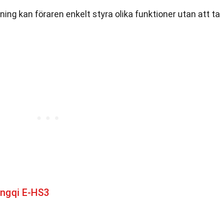
ning kan föraren enkelt styra olika funktioner utan att ta
ngqi E-HS3