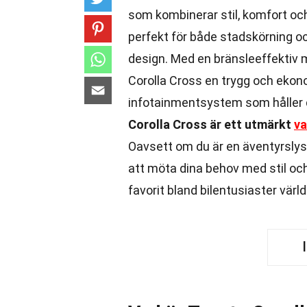
som kombinerar stil, komfort oc
perfekt för både stadskörning oc
design. Med en bränsleeffektiv 
Corolla Cross en trygg och eko
infotainmentsystem som håller 
Corolla Cross är ett utmärkt
va
Oavsett om du är en äventyrslys
att möta dina behov med stil och
favorit bland bilentusiaster värl