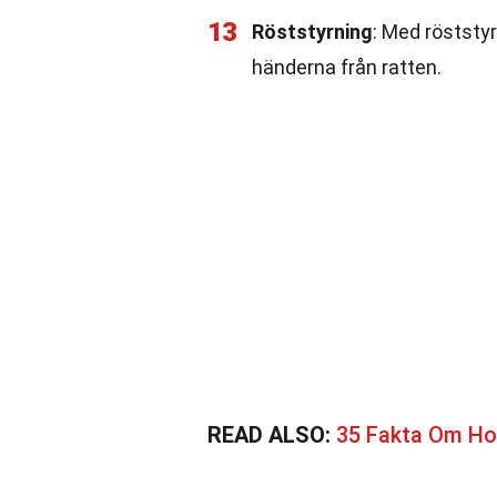
13
Röststyrning
: Med röststyr
händerna från ratten.
READ ALSO:
35 Fakta Om Ho