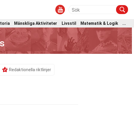
toria
Mänskliga Aktiviteter
Livsstil
Matematik & Logik
...
s
Redaktionella riktlinjer