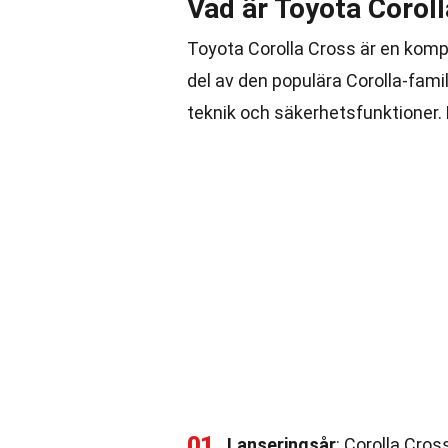
Vad är Toyota Corol
Toyota Corolla Cross är en komp
del av den populära Corolla-fam
teknik och säkerhetsfunktioner. 
01
Lanseringsår
: Corolla Cro