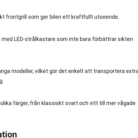
kt frontgrill som ger bilen ett kraftfullt utseende.
d med LED-strålkastare som inte bara förbättrar sikten
nga modeller, vilket gör det enkelt att transportera extr
g.
a olika färger, från klassiskt svart och vitt till mer vågade
ation