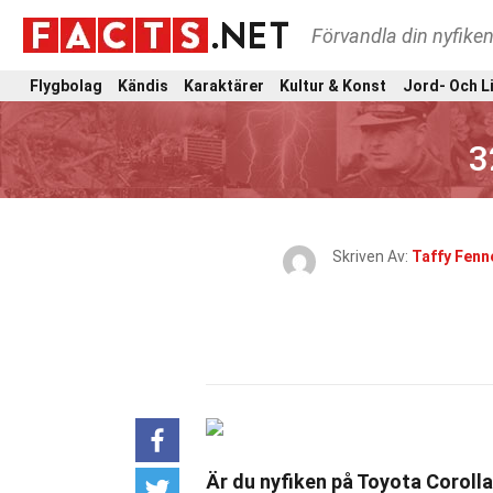
Förvandla din nyfiken
Flygbolag
Kändis
Karaktärer
Kultur & Konst
Jord- Och L
3
Skriven Av:
Taffy Fenne
Är du nyfiken på Toyota Corol