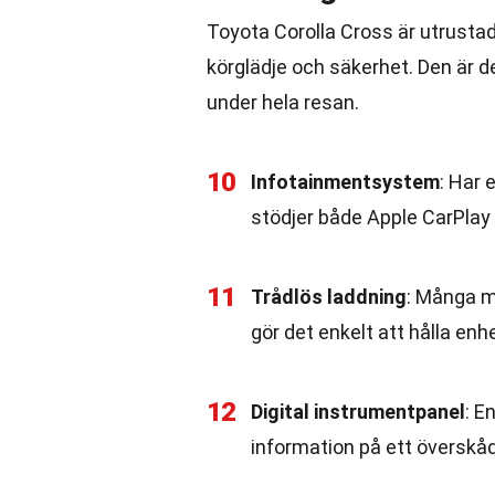
Toyota Corolla Cross är utrusta
körglädje och säkerhet. Den är d
under hela resan.
10
Infotainmentsystem
: Har
stödjer både Apple CarPlay
11
Trådlös laddning
: Många m
gör det enkelt att hålla enh
12
Digital instrumentpanel
: E
information på ett överskådl