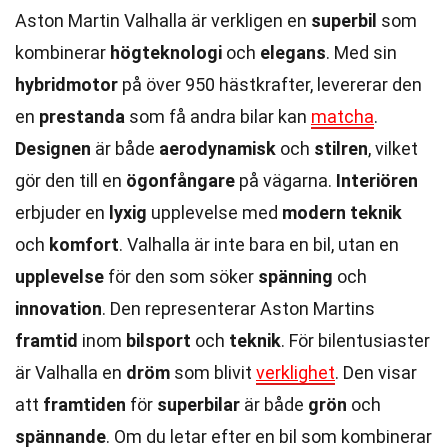
Aston Martin Valhalla är verkligen en
superbil
som
kombinerar
högteknologi
och
elegans
. Med sin
hybridmotor
på över 950 hästkrafter, levererar den
en
prestanda
som få andra bilar kan
matcha
.
Designen
är både
aerodynamisk
och
stilren
, vilket
gör den till en
ögonfångare
på vägarna.
Interiören
erbjuder en
lyxig
upplevelse med
modern teknik
och
komfort
. Valhalla är inte bara en bil, utan en
upplevelse
för den som söker
spänning
och
innovation
. Den representerar Aston Martins
framtid
inom
bilsport
och
teknik
. För bilentusiaster
är Valhalla en
dröm
som blivit
verklighet
. Den visar
att
framtiden
för
superbilar
är både
grön
och
spännande
. Om du letar efter en bil som kombinerar