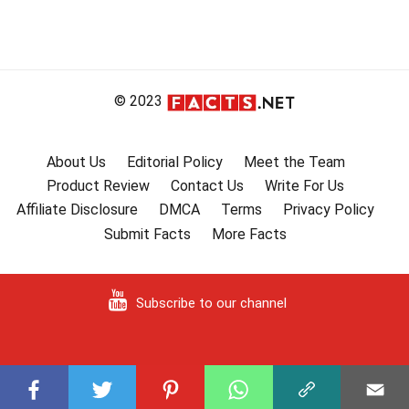
© 2023
About Us
Editorial Policy
Meet the Team
Product Review
Contact Us
Write For Us
Affiliate Disclosure
DMCA
Terms
Privacy Policy
Submit Facts
More Facts
Subscribe to our channel