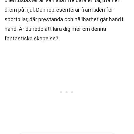
bilentusiaster är Valhalla inte bara en bil, utan en
dröm på hjul. Den representerar framtiden för
sportbilar, där prestanda och hållbarhet går hand i
hand. Är du redo att lära dig mer om denna
fantastiska skapelse?