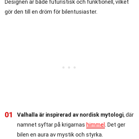
Designen är både futuristisk och funktionell, vilket
gör den till en dröm för bilentusiaster.
01
Valhalla är inspirerad av nordisk mytologi
, där
namnet syftar på krigarnas
himmel
. Det ger
bilen en aura av mystik och styrka.