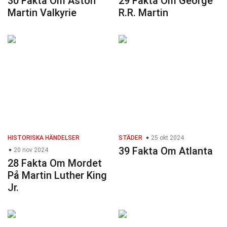
30 Fakta Om Aston
29 Fakta Om George
Martin Valkyrie
R.R. Martin
HISTORISKA HÄNDELSER
STÄDER
25 okt 2024
39 Fakta Om Atlanta
20 nov 2024
28 Fakta Om Mordet
På Martin Luther King
Jr.