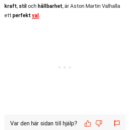
kraft
,
stil
och
hållbarhet
, är Aston Martin Valhalla
ett
perfekt
val
.
Var den här sidan till hjälp?