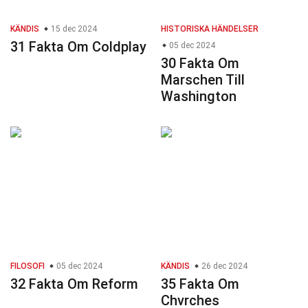
KÄNDIS
15 dec 2024
HISTORISKA HÄNDELSER
31 Fakta Om Coldplay
05 dec 2024
30 Fakta Om
Marschen Till
Washington
FILOSOFI
05 dec 2024
KÄNDIS
26 dec 2024
32 Fakta Om Reform
35 Fakta Om
Chvrches