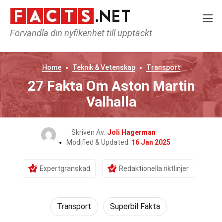
Förvandla din nyfikenhet till upptäckt
Home
Teknik & Vetenskap
Transport
27 Fakta Om Aston Martin
Valhalla
Skriven Av:
Joli Hagerman
Modified & Updated:
16 Jan 2025
Expertgranskad
Redaktionella riktlinjer
Transport
Superbil Fakta