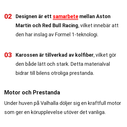
02
Designen är ett
samarbete
mellan Aston
Martin och Red Bull Racing
, vilket innebär att
den har inslag av Formel 1-teknologi.
03
Karossen är tillverkad av kolfiber
, vilket gör
den både lätt och stark. Detta materialval
bidrar till bilens otroliga prestanda.
Motor och Prestanda
Under huven på Valhalla döljer sig en kraftfull motor
som ger en körupplevelse utöver det vanliga.