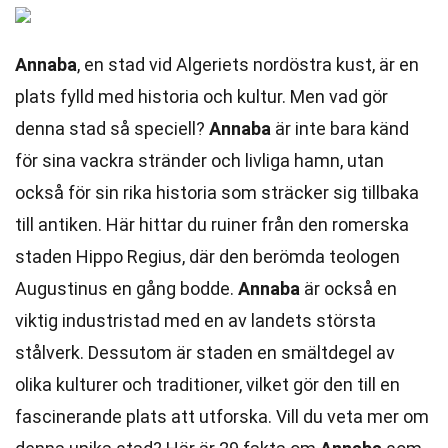
Annaba
, en stad vid Algeriets nordöstra kust, är en
plats fylld med historia och kultur. Men vad gör
denna stad så speciell?
Annaba
är inte bara känd
för sina vackra stränder och livliga hamn, utan
också för sin rika historia som sträcker sig tillbaka
till antiken. Här hittar du ruiner från den romerska
staden Hippo Regius, där den berömda teologen
Augustinus en gång bodde.
Annaba
är också en
viktig industristad med en av landets största
stålverk. Dessutom är staden en smältdegel av
olika kulturer och traditioner, vilket gör den till en
fascinerande plats att utforska. Vill du veta mer om