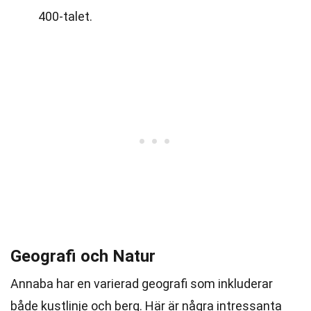
400-talet.
Geografi och Natur
Annaba har en varierad geografi som inkluderar
både kustlinje och berg. Här är några intressanta