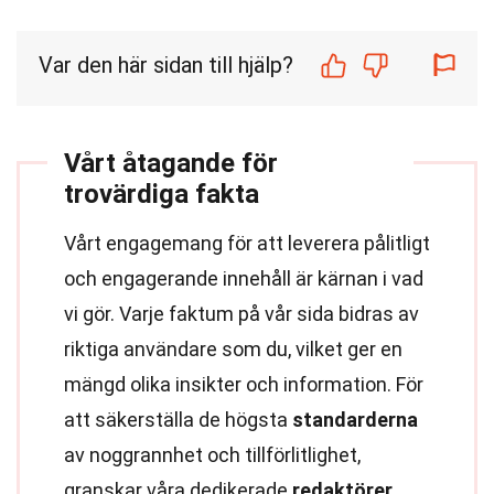
Var den här sidan till hjälp?
Vårt åtagande för
trovärdiga fakta
Vårt engagemang för att leverera pålitligt
och engagerande innehåll är kärnan i vad
vi gör. Varje faktum på vår sida bidras av
riktiga användare som du, vilket ger en
mängd olika insikter och information. För
att säkerställa de högsta
standarderna
av noggrannhet och tillförlitlighet,
granskar våra dedikerade
redaktörer