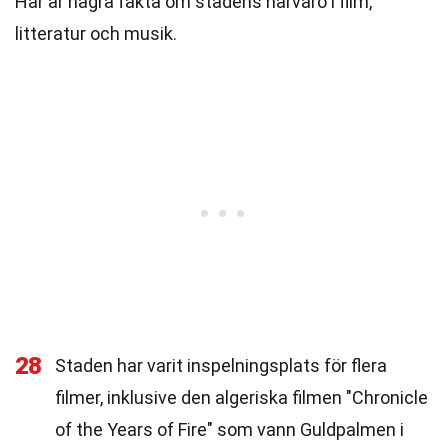
Här är några fakta om stadens närvaro i film,
litteratur och musik.
28
Staden har varit inspelningsplats för flera
filmer, inklusive den algeriska filmen "Chronicle
of the Years of Fire" som vann Guldpalmen i