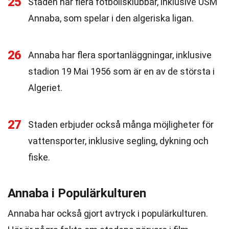
25
Staden har flera fotbollsklubbar, inklusive USM
Annaba, som spelar i den algeriska ligan.
26
Annaba har flera sportanläggningar, inklusive
stadion 19 Mai 1956 som är en av de största i
Algeriet.
27
Staden erbjuder också många möjligheter för
vattensporter, inklusive segling, dykning och
fiske.
Annaba i Populärkulturen
Annaba har också gjort avtryck i populärkulturen.