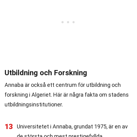
Utbildning och Forskning
Annaba är också ett centrum för utbildning och
forskning i Algeriet. Här är några fakta om stadens
utbildningsinstitutioner.
13
Universitetet i Annaba, grundat 1975, är en av
de största och mest prestigefyllda