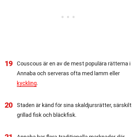
19
Couscous är en av de mest populära rätterna i
Annaba och serveras ofta med lamm eller
kyckling
.
20
Staden är känd för sina skaldjursrätter, särskilt
grillad fisk och bläckfisk.
Annaba har flera traditionella marknader där