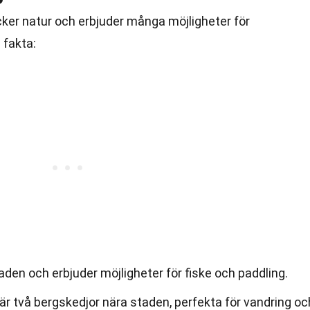
cker natur och erbjuder många möjligheter för
 fakta:
den och erbjuder möjligheter för fiske och paddling.
är två bergskedjor nära staden, perfekta för vandring oc