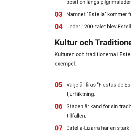
position längs pilgrimsleden
03
Namnet "Estella" kommer frå
04
Under 1200-talet blev Estel
Kultur och Tradition
Kulturen och traditionerna i Este
exempel:
05
Varje år firas "Fiestas de E
tjurfäktning.
06
Staden är känd för sin tradi
tillfällen.
07
Estella-Lizarra har en stark