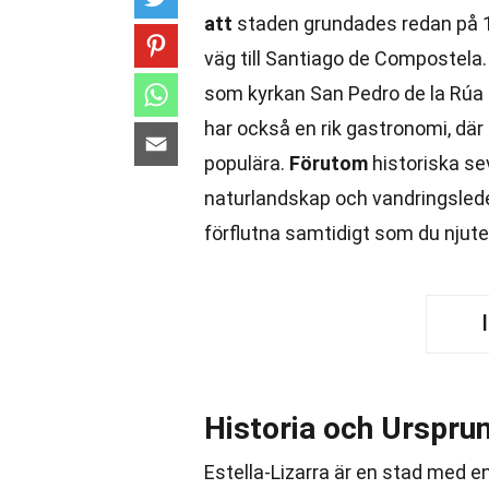
att
staden grundades redan på 100
väg till Santiago de Compostela
som kyrkan San Pedro de la Rúa 
har också en rik gastronomi, där 
populära.
Förutom
historiska se
naturlandskap och vandringsled
förflutna samtidigt som du njut
Historia och Urspru
Estella-Lizarra är en stad med e