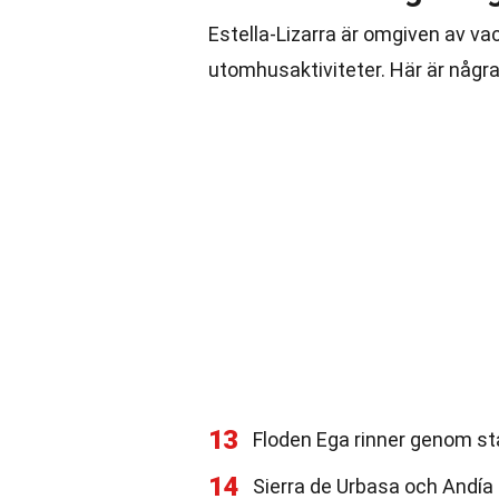
Estella-Lizarra är omgiven av va
utomhusaktiviteter. Här är några
13
Floden Ega rinner genom sta
14
Sierra de Urbasa och Andía 