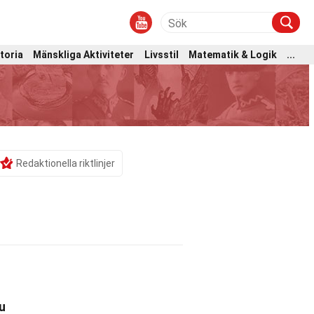
toria
Mänskliga Aktiviteter
Livsstil
Matematik & Logik
...
Redaktionella riktlinjer
u