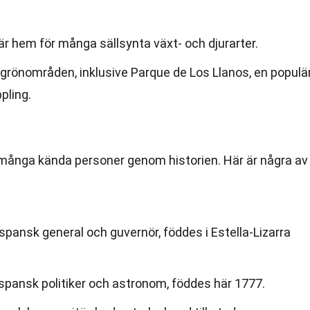
r hem för många sällsynta växt- och djurarter.
 grönområden, inklusive Parque de Los Llanos, en populä
pling.
r många kända personer genom historien. Här är några av
 spansk general och guvernör, föddes i Estella-Lizarra
 spansk politiker och astronom, föddes här 1777.