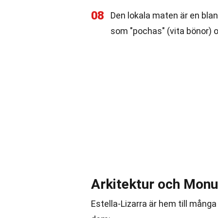
08
Den lokala maten är en blan
som "pochas" (vita bönor) o
Arkitektur och Mon
Estella-Lizarra är hem till mån