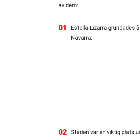
av dem:
01
Estella-Lizarra grundades 
Navarra.
02
Staden var en viktig plats u