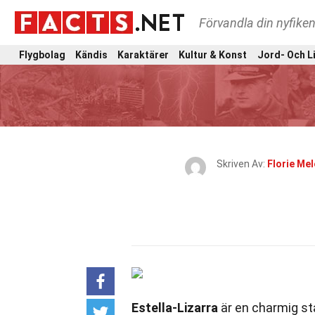
Förvandla din nyfiken
Flygbolag
Kändis
Karaktärer
Kultur & Konst
Jord- Och L
Skriven Av:
Florie Mel
Estella-Lizarra
är en charmig sta