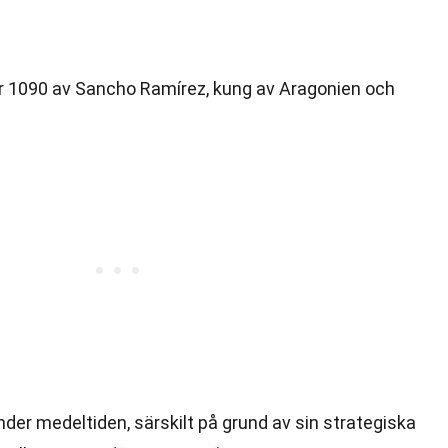
år 1090 av Sancho Ramírez, kung av Aragonien och
nder medeltiden, särskilt på grund av sin strategiska