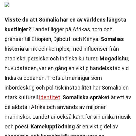
Visste du att Somalia har en av världens längsta
kustlinjer?
Landet ligger på Afrikas horn och
gränsar till Etiopien, Djibouti och Kenya.
Somalias
historia
är rik och komplex, med influenser från
arabiska, persiska och indiska kulturer.
Mogadishu
,
huvudstaden, var en gång en viktig handelsstad vid
Indiska oceanen. Trots utmaningar som
inbördeskrig och politisk instabilitet har Somalia en
stark kulturell
identitet
.
Somaliska språket
är ett av
de äldsta i Afrika och används av miljoner
människor. Landet är också känt för sin unika musik
och poesi.
Kameluppfödning
är en viktig del av