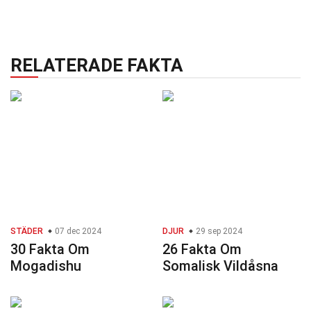
RELATERADE FAKTA
STÄDER
07 dec 2024
DJUR
29 sep 2024
30 Fakta Om
26 Fakta Om
Mogadishu
Somalisk Vildåsna