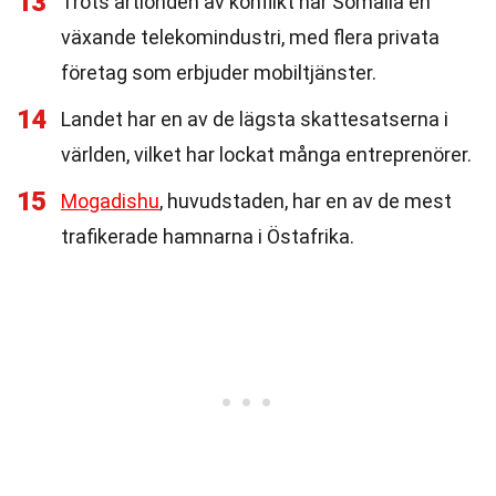
13
Trots årtionden av konflikt har Somalia en
växande telekomindustri, med flera privata
företag som erbjuder mobiltjänster.
14
Landet har en av de lägsta skattesatserna i
världen, vilket har lockat många entreprenörer.
15
Mogadishu
, huvudstaden, har en av de mest
trafikerade hamnarna i Östafrika.