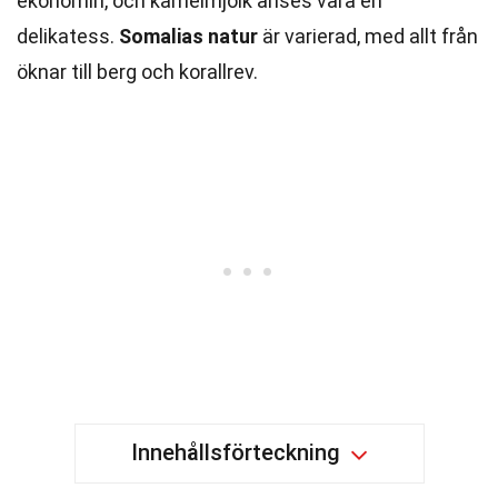
ekonomin, och kamelmjölk anses vara en
delikatess.
Somalias natur
är varierad, med allt från
öknar till berg och korallrev.
Innehållsförteckning