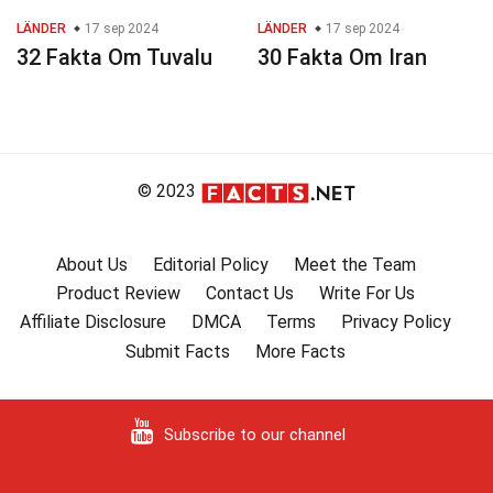
LÄNDER
17 sep 2024
LÄNDER
17 sep 2024
32 Fakta Om Tuvalu
30 Fakta Om Iran
© 2023
About Us
Editorial Policy
Meet the Team
Product Review
Contact Us
Write For Us
Affiliate Disclosure
DMCA
Terms
Privacy Policy
Submit Facts
More Facts
Subscribe to our channel