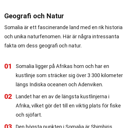
Geografi och Natur
Somalia är ett fascinerande land med en rik historia
och unika naturfenomen. Här är några intressanta
fakta om dess geografi och natur.
01
Somalia ligger på Afrikas horn och har en
kustlinje som sträcker sig över 3 300 kilometer
längs Indiska oceanen och Adenviken.
02
Landet har en av de längsta kustlinjerna i
Afrika, vilket gör det till en viktig plats för fiske
och sjöfart.
03
Den högsta punkten i Somalia är Shimbiris,