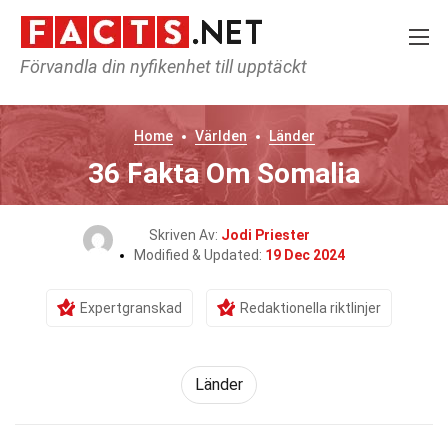
Förvandla din nyfikenhet till upptäckt
Home
Världen
Länder
36 Fakta Om Somalia
Skriven Av:
Jodi Priester
Modified & Updated:
19 Dec 2024
Expertgranskad
Redaktionella riktlinjer
Länder