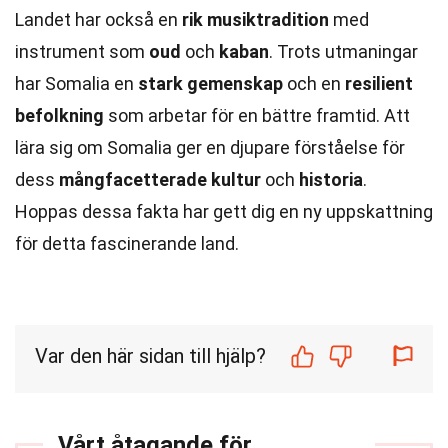
Landet har också en
rik musiktradition
med
instrument som
oud
och
kaban
. Trots utmaningar
har Somalia en
stark gemenskap
och en
resilient
befolkning
som arbetar för en bättre framtid. Att
lära sig om Somalia ger en djupare förståelse för
dess
mångfacetterade kultur
och
historia
.
Hoppas dessa fakta har gett dig en ny uppskattning
för detta fascinerande land.
Var den här sidan till hjälp?
Vårt åtagande för