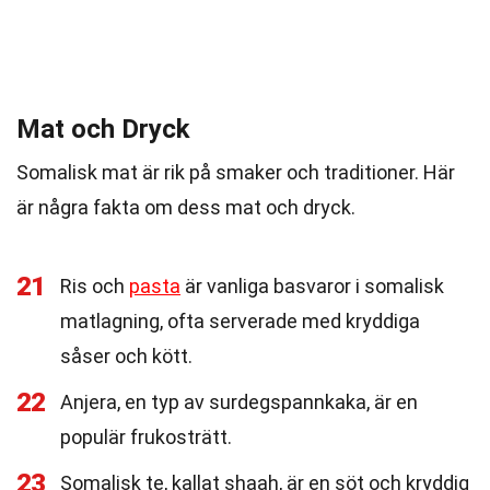
Mat och Dryck
Somalisk mat är rik på smaker och traditioner. Här
är några fakta om dess mat och dryck.
21
Ris och
pasta
är vanliga basvaror i somalisk
matlagning, ofta serverade med kryddiga
såser och kött.
22
Anjera, en typ av surdegspannkaka, är en
populär frukosträtt.
23
Somalisk te, kallat shaah, är en söt och kryddig