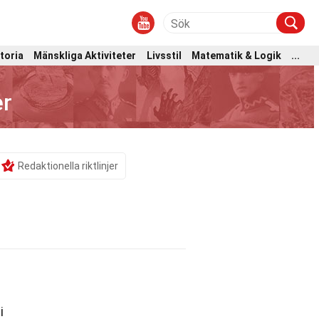
toria
Mänskliga Aktiviteter
Livsstil
Matematik & Logik
...
er
Redaktionella riktlinjer
i