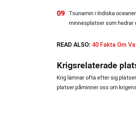
09
Tsunamin i Indiska oceanen 
minnesplatser som hedrar o
READ ALSO:
40 Fakta Om Vat
Krigsrelaterade plat
Krig lämnar ofta efter sig plats
platser påminner oss om krigen