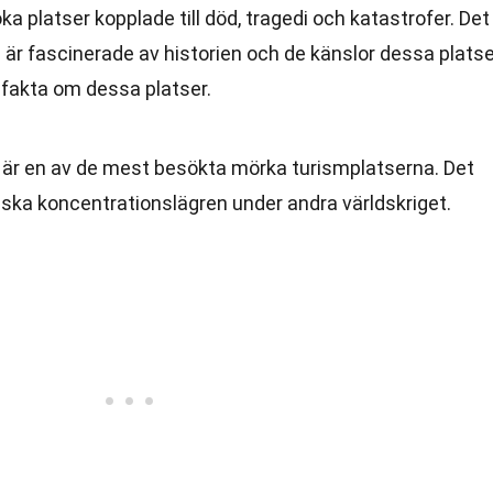
a platser kopplade till död, tragedi och katastrofer. Det
r fascinerade av historien och de känslor dessa platse
 fakta om dessa platser.
 är en av de mest besökta mörka turismplatserna. Det
tiska koncentrationslägren under andra världskriget.