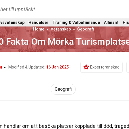
het till upptäckt
ivsvetenskap
Händelser
Träning & Välbefinnande
Allmänt
His
Home
Vetenskap
Geografi
0 Fakta Om Mörka Turismplats
er
Modified & Updated:
16 Jan 2025
Expertgranskad
Geografi
 handlar om att besöka platser kopplade till död, traged