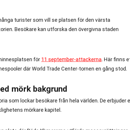
ånga turister som vill se platsen för den värsta
torien. Besökare kan utforska den övergivna staden
minnesplatsen för
11 september-attackerna
. Här finns e
espooler där World Trade Center-tornen en gång stod.
med mörk bakgrund
oria som lockar besökare från hela världen. De erbjuder 
lighetens mörkare kapitel.