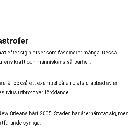
astrofer
at efter sig platser som fascinerar många. Dessa
aturens kraft och människans sårbarhet.
re, är också ett exempel på en plats drabbad av en
esuvius utbrott var förödande.
ew Orleans hårt 2005. Staden har återhämtat sig, men
rtfarande synliga.