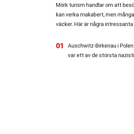
Mörk turism handlar om att besök
kan verka makabert, men många ä
väcker. Här är några intressanta
01
Auschwitz-Birkenau i Polen
var ett av de största nazis