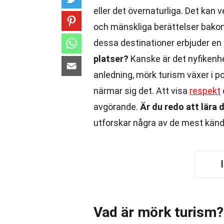
eller det övernaturliga. Det kan 
och mänskliga berättelser bakom 
dessa destinationer erbjuder en un
platser?
Kanske är det nyfikenhe
anledning, mörk turism växer i po
närmar sig det. Att visa
respekt
avgörande.
Är du redo att lära
utforskar några av de mest känd
Vad är mörk turism?