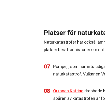
Platser för naturkat
Naturkatastrofer har också lämn
platser berättar historier om n
07
Pompeji, som nämnts tidiga
naturkatastrof. Vulkanen V
08
Orkanen Katrina
drabbade N
spåren av katastrofen är fo