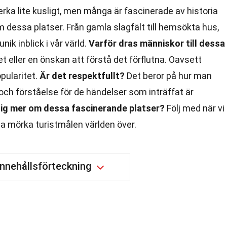
verka lite kusligt, men många är fascinerade av historia
dessa platser. Från gamla slagfält till hemsökta hus,
ik inblick i vår värld.
Varför dras människor till dessa
t eller en önskan att förstå det förflutna. Oavsett
pularitet.
Är det respektfullt?
Det beror på hur man
och förståelse för de händelser som inträffat är
 dig mer om dessa fascinerande platser?
Följ med när vi
a mörka turistmålen världen över.
Innehållsförteckning