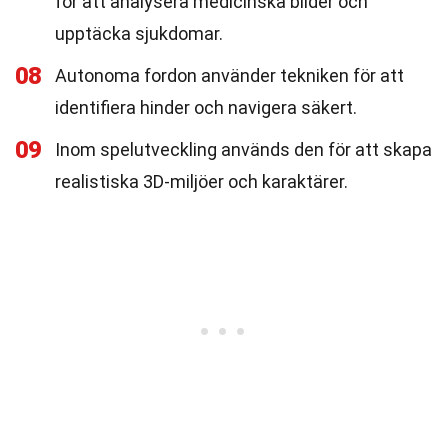
för att analysera medicinska bilder och
upptäcka sjukdomar.
08
Autonoma fordon använder tekniken för att
identifiera hinder och navigera säkert.
09
Inom spelutveckling används den för att skapa
realistiska 3D-miljöer och karaktärer.