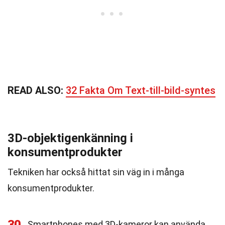
READ ALSO:
32 Fakta Om Text-till-bild-syntes
3D-objektigenkänning i
konsumentprodukter
Tekniken har också hittat sin väg in i många
konsumentprodukter.
30
Smartphones med 3D-kameror kan använda