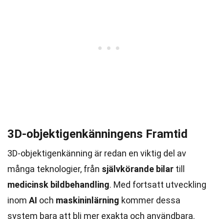
3D-objektigenkänningens Framtid
3D-objektigenkänning är redan en viktig del av
många teknologier, från
självkörande bilar
till
medicinsk bildbehandling
. Med fortsatt utveckling
inom
AI
och
maskininlärning
kommer dessa
system bara att bli mer exakta och användbara.