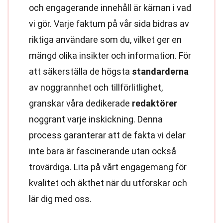
och engagerande innehåll är kärnan i vad
vi gör. Varje faktum på vår sida bidras av
riktiga användare som du, vilket ger en
mängd olika insikter och information. För
att säkerställa de högsta
standarderna
av noggrannhet och tillförlitlighet,
granskar våra dedikerade
redaktörer
noggrant varje inskickning. Denna
process garanterar att de fakta vi delar
inte bara är fascinerande utan också
trovärdiga. Lita på vårt engagemang för
kvalitet och äkthet när du utforskar och
lär dig med oss.