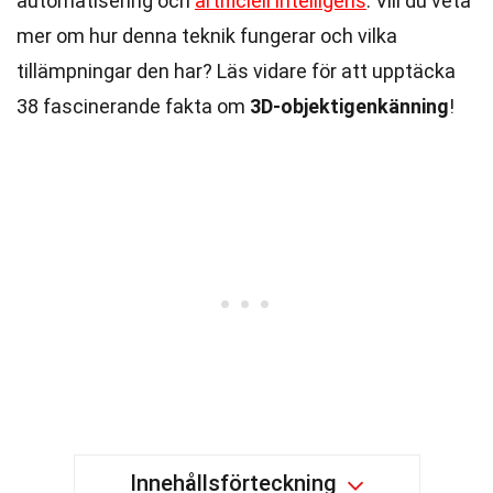
automatisering och
artificiell intelligens
. Vill du veta
mer om hur denna teknik fungerar och vilka
tillämpningar den har? Läs vidare för att upptäcka
38 fascinerande fakta om
3D-objektigenkänning
!
Innehållsförteckning