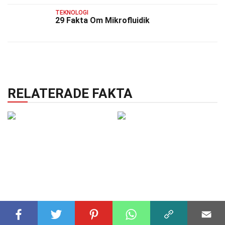
TEKNOLOGI
29 Fakta Om Mikrofluidik
RELATERADE FAKTA
BIOLOGI
16 okt 2024
TEKNOLOGI
01 okt 2024